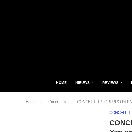
HOME
NIEUWS
REVIEWS
Home
Concerttip
CONCERTTIP: GRUPPO DI PAW
CONCERTTI
CONCE