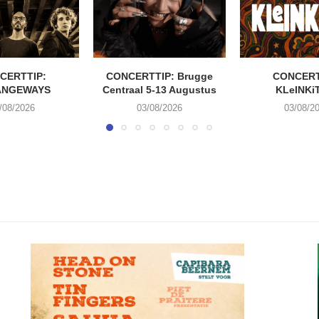
CERTTIP:
CONCERTTIP: Brugge
CONCERT
ANGEWAYS
Centraal 5-13 Augustus
KLeINKi
/08/2026
03/08/2026
03/08/2