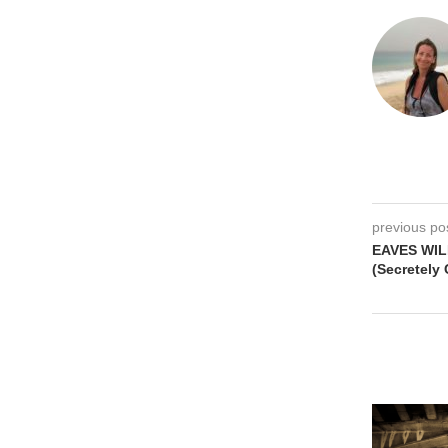
previous po
EAVES WILD
(Secretely