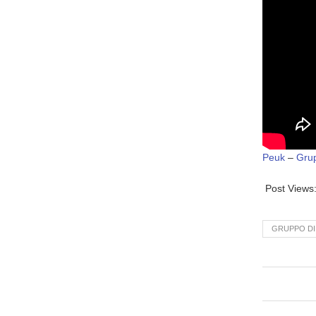
Peuk
–
Gru
Post Views
GRUPPO DI