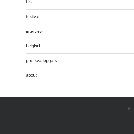
Live
festival
interview
belgisch
grensverleggers
about