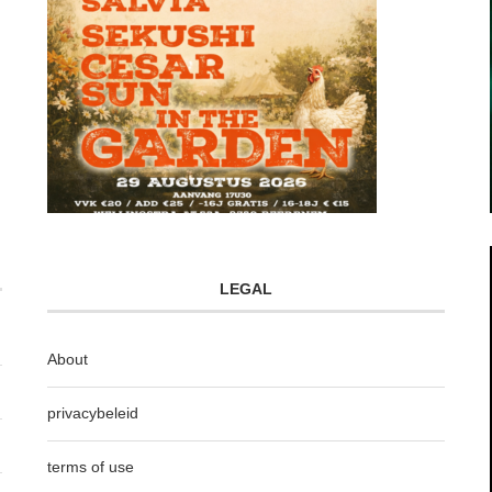
LEGAL
About
privacybeleid
terms of use