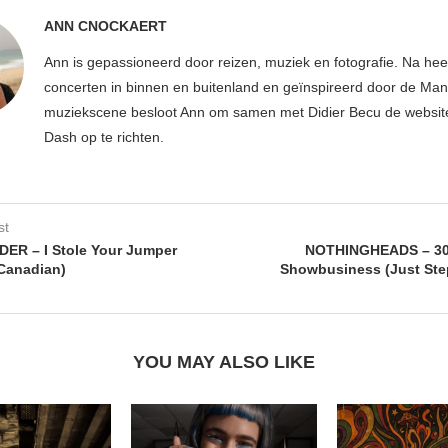
ANN CNOCKAERT
Ann is gepassioneerd door reizen, muziek en fotografie. Na hee
concerten in binnen en buitenland en geïnspireerd door de Ma
muziekscene besloot Ann om samen met Didier Becu de websi
Dash op te richten.
st
ER – I Stole Your Jumper
NOTHINGHEADS – 300
 Canadian)
Showbusiness (Just Ste
YOU MAY ALSO LIKE