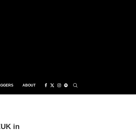
EGGERS
ABOUT
UK in