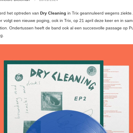
werd het optreden van
Dry Cleaning
in Trix geannuleerd wegens ziekte
er volgt een nieuwe poging, ook in Trix, op 21 april deze keer en in s
tion. Ondertussen heeft de band ook al een succesvolle passage op P
ug.