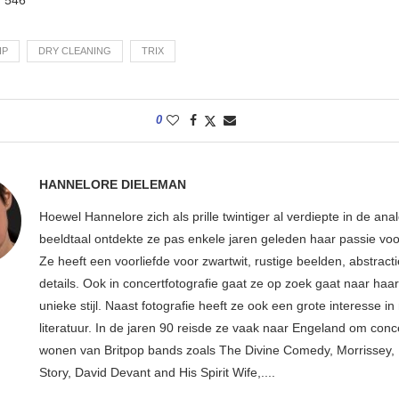
IP
DRY CLEANING
TRIX
0
HANNELORE DIELEMAN
Hoewel Hannelore zich als prille twintiger al verdiepte in de ana
beeldtaal ontdekte ze pas enkele jaren geleden haar passie voor
Ze heeft een voorliefde voor zwartwit, rustige beelden, abstract
details. Ook in concertfotografie gaat ze op zoek gaat naar haar
unieke stijl. Naast fotografie heeft ze ook een grote interesse i
literatuur. In de jaren 90 reisde ze vaak naar Engeland om conce
wonen van Britpop bands zoals The Divine Comedy, Morrissey, 
Story, David Devant and His Spirit Wife,....