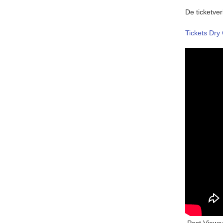
De ticketver
Tickets Dry
Post Views