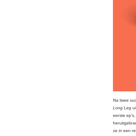
Na twee suc
Long Leg
ui
eerste ep’s
heruitgebra
ze in een re