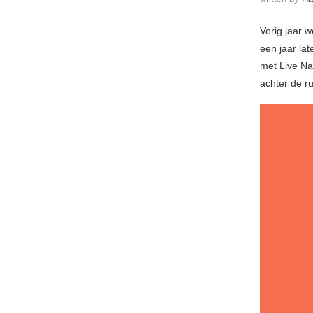
Vorig jaar 
een jaar lat
met Live Na
achter de r