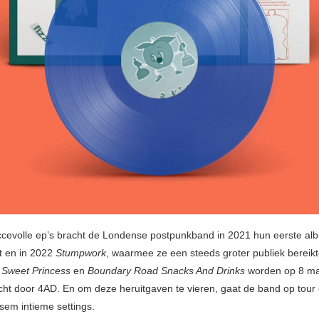
cevolle ep’s bracht de Londense postpunkband in 2021 hun eerste a
t en in 2022
Stumpwork
, waarmee ze een steeds groter publiek bereik
,
Sweet Princess
en
Boundary Road Snacks And Drinks
worden op 8 ma
cht door 4AD. En om deze heruitgaven te vieren, gaat de band op tour
sem intieme settings.