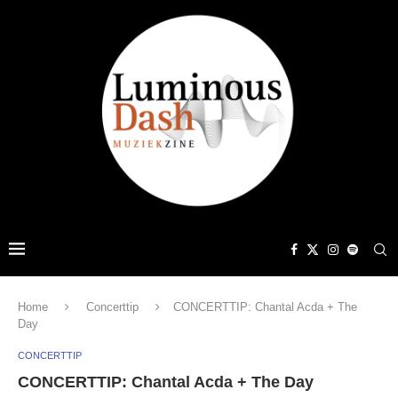
Home
Concerttip
CONCERTTIP: Chantal Acda + The
Day
CONCERTTIP
CONCERTTIP: Chantal Acda + The Day