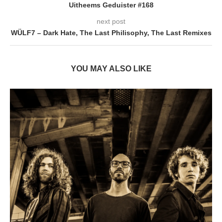
Uitheems Geduister #168
next post
WÜLF7 – Dark Hate, The Last Philisophy, The Last Remixes
YOU MAY ALSO LIKE