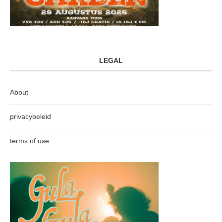
LEGAL
About
privacybeleid
terms of use