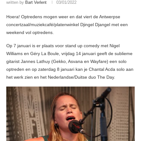
written by
Bart Verlent
03/01/2022
Hoera! Optredens mogen weer en dat viert de Antwerpse
concertzaal/muziekcafé/platenwinkel Djingel Djangel met een
weekend vol optredens.
Op 7 januari is er plaats voor stand up comedy met Nigel
Williams en Géry La Boule, vrijdag 14 januari geeft de sublieme
gitarist Jannes Lathuy (Gekko, Asvana en Wayfare) een solo
optreden en op zaterdag 8 januari kan je Chantal Acda solo aan
het werk zien en het Nederlandse/Duitse duo The Day.