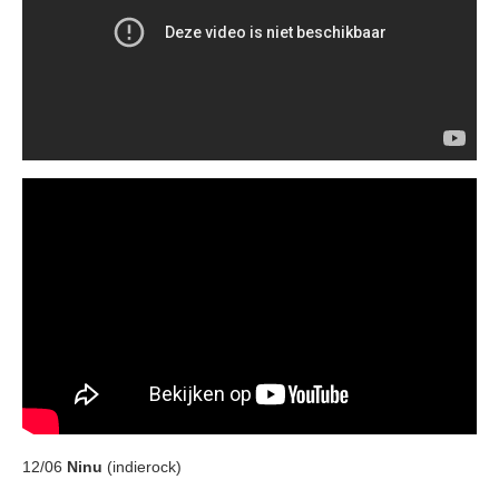
12/06
Ninu
(indierock)