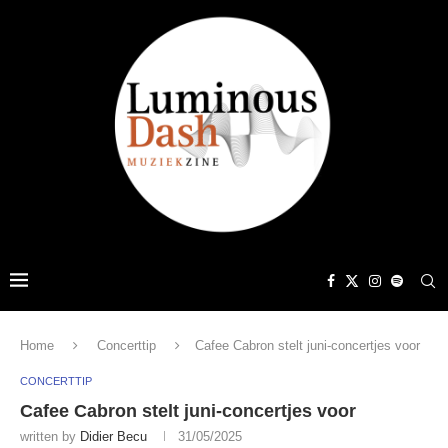
Home
Concerttip
Cafee Cabron stelt juni-concertjes voor
CONCERTTIP
Cafee Cabron stelt juni-concertjes voor
written by
Didier Becu
31/05/2025