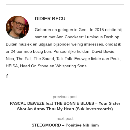
DIDIER BECU
Geboren en getogen in Gent. In 2015 richtte hij
samen met Ann Cnockaert Luminous Dash op.
Buiten muziek en uitgaan bijzonder weinig interesses, omdat ik
er 24 uur mee bezig ben. Persoonlijke helden: David Bowie,
Nico, The Fall, The Sound, Talk Talk. Eeuwige liefde aan Peuk,
HEISA, Head On Stone en Whispering Sons.
previous post
PASCAL DEWEZE feat THE BONNIE BLUES – Your Sister
Shot An Arrow Thru My Heart (Sukilovesrecords)
next post
STEEGMOORD – Positive Nihilism