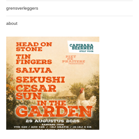
grensverleggers
about