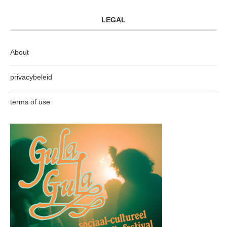
LEGAL
About
privacybeleid
terms of use