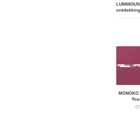
LUMINOUS 
ontdekkin
MONOKO –
You
07