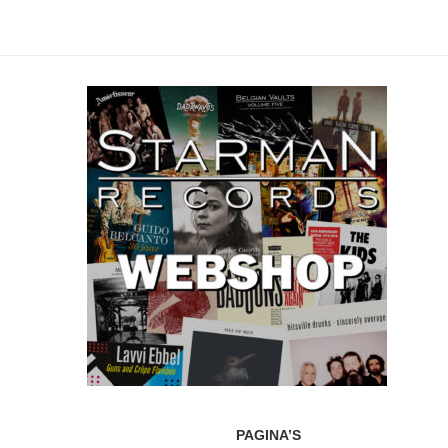
PAGINA’S