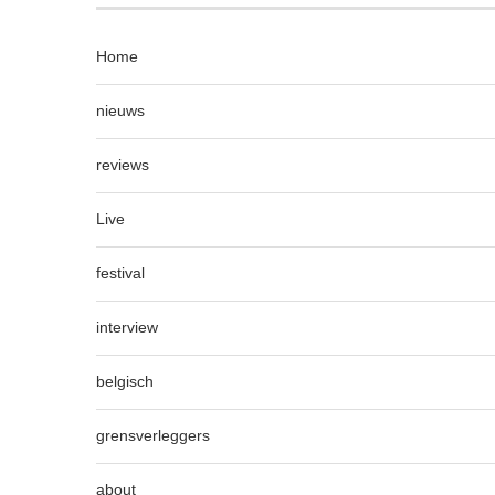
Home
nieuws
reviews
Live
festival
interview
belgisch
grensverleggers
about