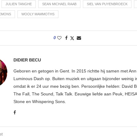
JULIEN TANGHE
SEAN MICHAEL RAAB
SIEL VAN PUYENBROECK
LEMONS
WOOLY MAMMOTHS
0
DIDIER BECU
Geboren en getogen in Gent. In 2015 richtte hij samen met An
Luminous Dash op. Buiten muziek en uitgaan bijzonder weinig i
omdat ik er 24 uur mee bezig ben. Persoonlijke helden: David B
The Fall, The Sound, Talk Talk. Eeuwige liefde aan Peuk, HEIS
Stone en Whispering Sons.
st