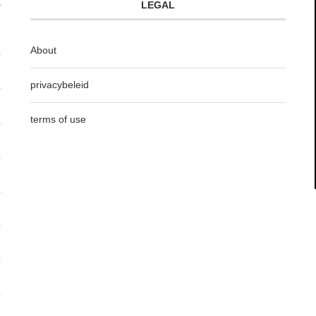
LEGAL
About
privacybeleid
terms of use