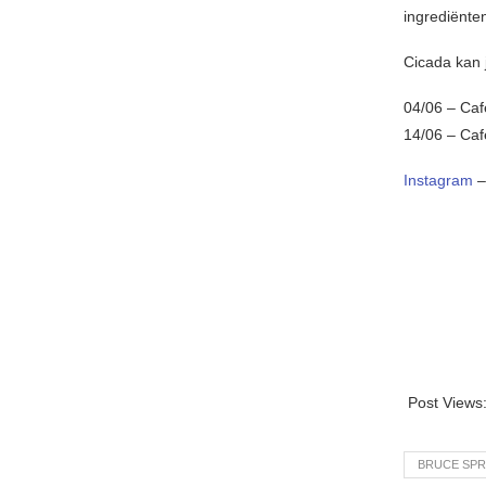
ingrediënte
Cicada kan j
04/06 – Ca
14/06 – Caf
Instagram
Post Views
BRUCE SPR