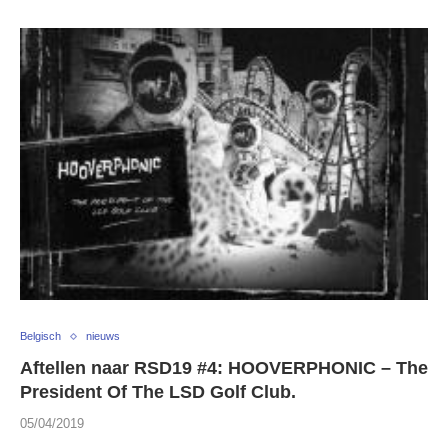
Belgisch
nieuws
Aftellen naar RSD19 #4: HOOVERPHONIC – The
President Of The LSD Golf Club.
05/04/2019