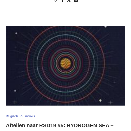
Belgisch
nieuws
Aftellen naar RSD19 #5: HYDROGEN SEA –