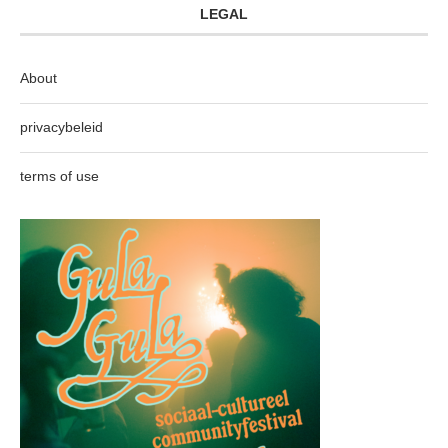
LEGAL
About
privacybeleid
terms of use