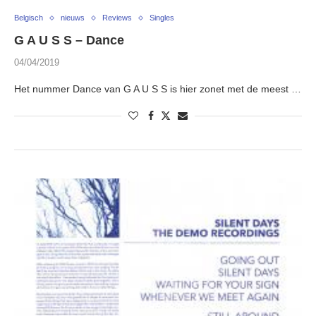
Belgisch
nieuws
Reviews
Singles
G A U S S – Dance
04/04/2019
Het nummer Dance van G A U S S is hier zonet met de meest …