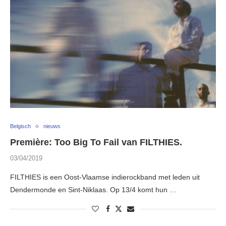
Belgisch
nieuws
Première: Too Big To Fail van FILTHIES.
03/04/2019
FILTHIES is een Oost-Vlaamse indierockband met leden uit
Dendermonde en Sint-Niklaas. Op 13/4 komt hun …