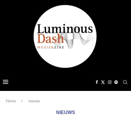
Home
nieuws
NIEUWS