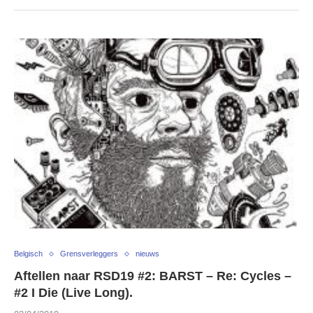
Belgisch
Grensverleggers
nieuws
Aftellen naar RSD19 #2: BARST – Re: Cycles –
#2 I Die (Live Long).