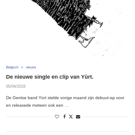
Belgisch
nieuws
De nieuwe single en clip van Yùrt.
05/04/2019
De Gentse band Yùrt stelde vorige maand zijn debuut-ep voor
en releasede meteen ook een …