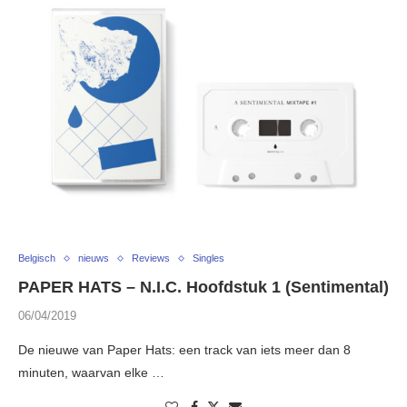
Belgisch
nieuws
Reviews
Singles
PAPER HATS – N.I.C. Hoofdstuk 1 (Sentimental)
06/04/2019
De nieuwe van Paper Hats: een track van iets meer dan 8
minuten, waarvan elke …