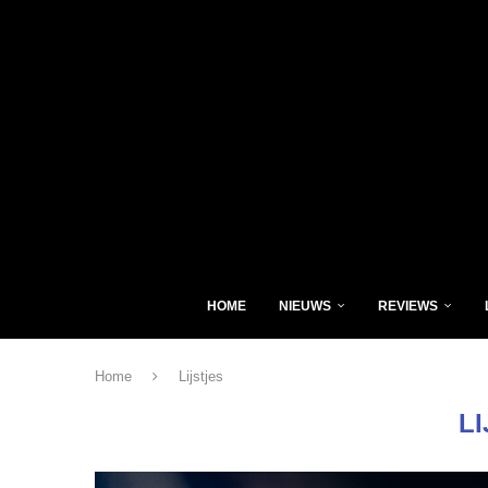
HOME
NIEUWS
REVIEWS
Home
Lijstjes
L