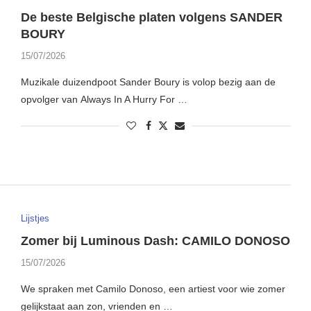
De beste Belgische platen volgens SANDER
BOURY
15/07/2026
Muzikale duizendpoot Sander Boury is volop bezig aan de
opvolger van Always In A Hurry For …
Lijstjes
Zomer bij Luminous Dash: CAMILO DONOSO
15/07/2026
We spraken met Camilo Donoso, een artiest voor wie zomer
gelijkstaat aan zon, vrienden en …