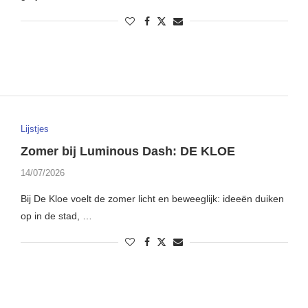
Lijstjes
Zomer bij Luminous Dash: DE KLOE
14/07/2026
Bij De Kloe voelt de zomer licht en beweeglijk: ideeën duiken
op in de stad, …