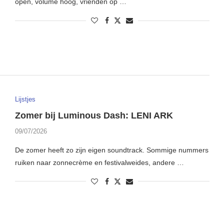
open, volume hoog, vrienden op …
Lijstjes
Zomer bij Luminous Dash: LENI ARK
09/07/2026
De zomer heeft zo zijn eigen soundtrack. Sommige nummers
ruiken naar zonnecrème en festivalweides, andere …