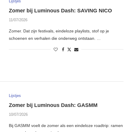
Lijstjes
Zomer bij Luminous Dash: SAVING NICO
11/07/2026
Zomer. Dat zijn festivals, eindeloze playlists, stof op je
schoenen en verhalen die onderweg ontstaan. …
Lijstjes
Zomer bij Luminous Dash: GASMM
10/07/2026
Bij GASMM voelt de zomer als een eindeloze roadtrip: ramen