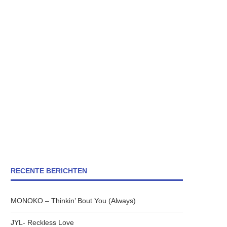
RECENTE BERICHTEN
MONOKO – Thinkin’ Bout You (Always)
JYL- Reckless Love