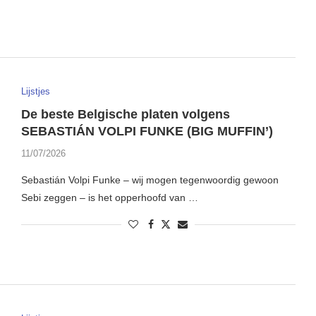
Lijstjes
De beste Belgische platen volgens
SEBASTIÁN VOLPI FUNKE (BIG MUFFIN’)
11/07/2026
Sebastián Volpi Funke – wij mogen tegenwoordig gewoon
Sebi zeggen – is het opperhoofd van …