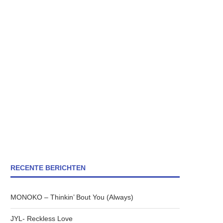
RECENTE BERICHTEN
MONOKO – Thinkin’ Bout You (Always)
JYL- Reckless Love