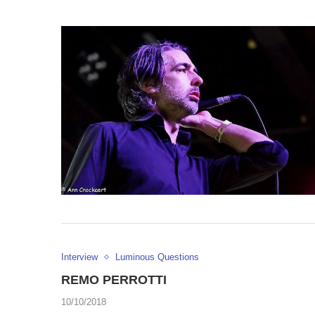
Interview
Luminous Questions
REMO PERROTTI
10/10/2018