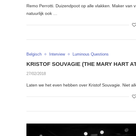
Remo Perrotti. Duizendpoot op alle vlakken. Maker van
natuurlijk ook …
Belgisch
Interview
Luminous Questions
KRISTOF SOUVAGIE (THE MARY HART A
27/02/2018
Laten we het even hebben over Kristof Souvagie. Niet all