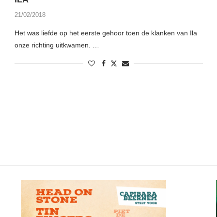
21/02/2018
Het was liefde op het eerste gehoor toen de klanken van Ila
onze richting uitkwamen. …