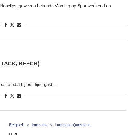
 videoclips, gewezen bekende Vlaming op Sportweekend en
TTACK, BEECH)
een omdat hij een fijne gast …
Belgisch
Interview
Luminous Questions
ILA