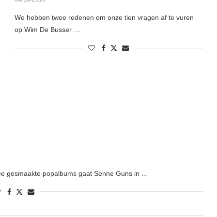
We hebben twee redenen om onze tien vragen af te vuren
op Wim De Busser …
twee gesmaakte popalbums gaat Senne Guns in …