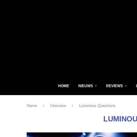
HOME
NIEUWS
REVIEWS
Home
Interview
Luminous Questions
LUMINOU