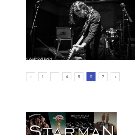
1
…
4
5
6
7