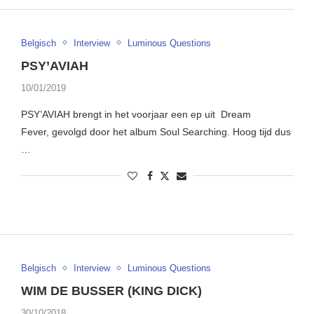
Belgisch
Interview
Luminous Questions
PSY’AVIAH
10/01/2019
PSY’AVIAH brengt in het voorjaar een ep uit Dream
Fever, gevolgd door het album Soul Searching. Hoog tijd dus
…
Belgisch
Interview
Luminous Questions
WIM DE BUSSER (KING DICK)
30/10/2018