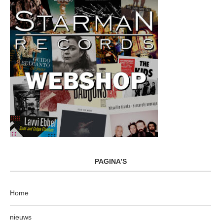
PAGINA’S
Home
nieuws