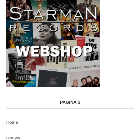
PAGINA’S
Home
nieuws