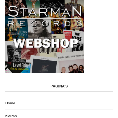
PAGINA’S
Home
nieuws