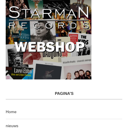
PAGINA’S
Home
nieuws