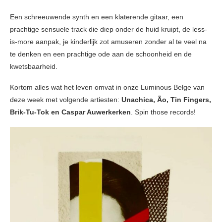
Een schreeuwende synth en een klaterende gitaar, een
prachtige sensuele track die diep onder de huid kruipt, de less-
is-more aanpak, je kinderlijk zot amuseren zonder al te veel na
te denken en een prachtige ode aan de schoonheid en de
kwetsbaarheid.
Kortom alles wat het leven omvat in onze Luminous Belge van
deze week met volgende artiesten:
Unachica, Ão, Tin Fingers,
Brik-Tu-Tok en Caspar Auwerkerken
. Spin those records!