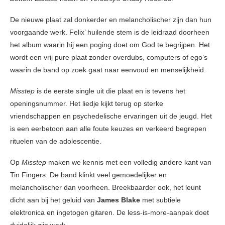
De nieuwe plaat zal donkerder en melancholischer zijn dan hun
voorgaande werk. Felix’ huilende stem is de leidraad doorheen
het album waarin hij een poging doet om God te begrijpen. Het
wordt een vrij pure plaat zonder overdubs, computers of ego’s
waarin de band op zoek gaat naar eenvoud en menselijkheid.
Misstep
is de eerste single uit die plaat en is tevens het
openingsnummer. Het liedje kijkt terug op sterke
vriendschappen en psychedelische ervaringen uit de jeugd. Het
is een eerbetoon aan alle foute keuzes en verkeerd begrepen
rituelen van de adolescentie.
Op
Misstep
maken we kennis met een volledig andere kant van
Tin Fingers. De band klinkt veel gemoedelijker en
melancholischer dan voorheen. Breekbaarder ook, het leunt
dicht aan bij het geluid van
James Blake
met subtiele
elektronica en ingetogen gitaren. De less-is-more-aanpak doet