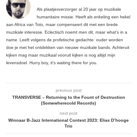
Als plaatjesverzorger al 20 jaar op muzikale
humanitaire missie. Heeft als enkeling een hekel
aan Africa van Toto, maar compenseert dit met een brede
muzikale interesse. Eclectisch noemt men dit, maar what's in a
name. Leeft volgens de profetische gedachte: ouder worden
doe je met het ontdekken van nieuwe muzikale bands. Achteruit
kijken mag maar muzikaal vooruit kijken is nog altijd mijn
levensdoel. Hurry boy, it's waiting there for you.
previous post
TRANSVERSE – Returning to the Fount of Destruction
(Somewherecold Records)
next post
Winnaar B-Jazz International Contest 2023: Elias D’hooge
Trio