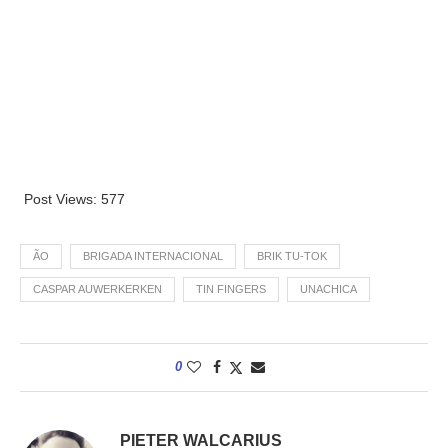
Post Views:
577
ÃO
BRIGADA INTERNACIONAL
BRIK TU-TOK
CASPAR AUWERKERKEN
TIN FINGERS
UNACHICA
0
PIETER WALCARIUS