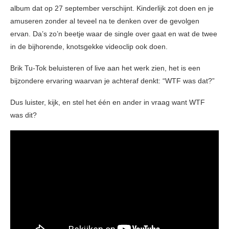
album dat op 27 september verschijnt. Kinderlijk zot doen en je
amuseren zonder al teveel na te denken over de gevolgen
ervan. Da’s zo’n beetje waar de single over gaat en wat de twee
in de bijhorende, knotsgekke videoclip ook doen.
Brik Tu-Tok beluisteren of live aan het werk zien, het is een
bijzondere ervaring waarvan je achteraf denkt: “WTF was dat?”
Dus luister, kijk, en stel het één en ander in vraag want WTF
was dit?