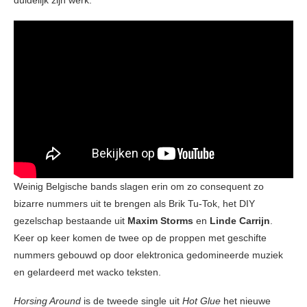
duidelijk zijn werk.
Weinig Belgische bands slagen erin om zo consequent zo
bizarre nummers uit te brengen als Brik Tu-Tok, het DIY
gezelschap bestaande uit
Maxim Storms
en
Linde Carrijn
.
Keer op keer komen de twee op de proppen met geschifte
nummers gebouwd op door elektronica gedomineerde muziek
en gelardeerd met wacko teksten.
Horsing Around
is de tweede single uit
Hot Glue
het nieuwe