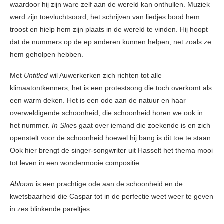
waardoor hij zijn ware zelf aan de wereld kan onthullen. Muziek
werd zijn toevluchtsoord, het schrijven van liedjes bood hem
troost en hielp hem zijn plaats in de wereld te vinden. Hij hoopt
dat de nummers op de ep anderen kunnen helpen, net zoals ze
hem geholpen hebben.
Met
Untitled
wil Auwerkerken zich richten tot alle
klimaatontkenners, het is een protestsong die toch overkomt als
een warm deken. Het is een ode aan de natuur en haar
overweldigende schoonheid, die schoonheid horen we ook in
het nummer.
In
Skie
s gaat over iemand die zoekende is en zich
openstelt voor de schoonheid hoewel hij bang is dit toe te staan.
Ook hier brengt de singer-songwriter uit Hasselt het thema mooi
tot leven in een wondermooie compositie.
Abloom
is een prachtige ode aan de schoonheid en de
kwetsbaarheid die Caspar tot in de perfectie weet weer te geven
in zes blinkende pareltjes.