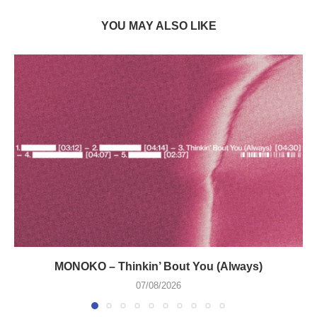
YOU MAY ALSO LIKE
MONOKO – Thinkin’ Bout You (Always)
07/08/2026