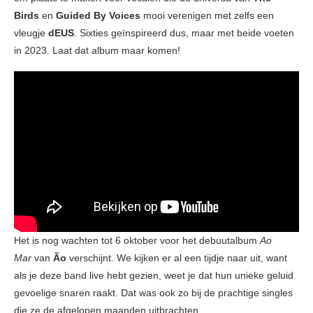
Birds
en
Guided By Voices
mooi verenigen met zelfs een
vleugje
dEUS
. Sixties geïnspireerd dus, maar met beide voeten
in 2023. Laat dat album maar komen!
Het is nog wachten tot 6 oktober voor het debuutalbum
Ao
Mar
van
Ão
verschijnt. We kijken er al een tijdje naar uit, want
als je deze band live hebt gezien, weet je dat hun unieke geluid
gevoelige snaren raakt. Dat was ook zo bij de prachtige singles
die ze de afgelopen maanden uitbrachten.