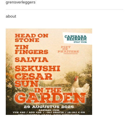
grensverleggers
about