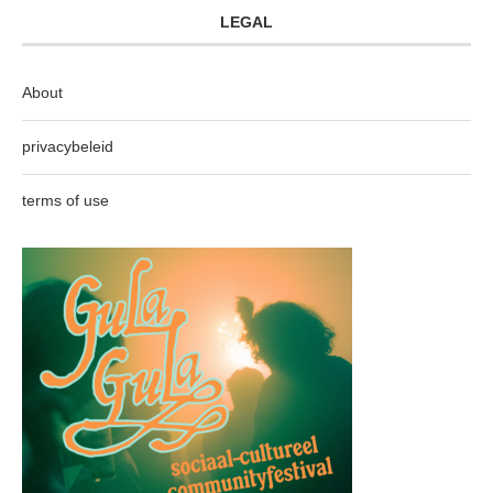
LEGAL
About
privacybeleid
terms of use