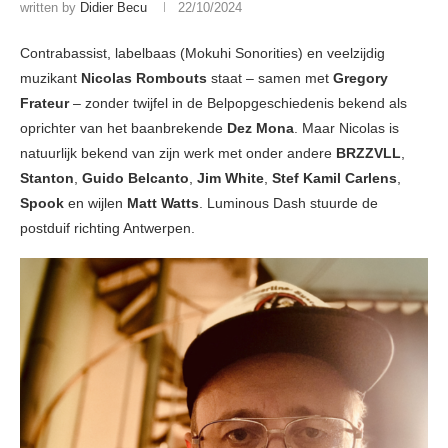
written by
Didier Becu
22/10/2024
Contrabassist, labelbaas (Mokuhi Sonorities) en veelzijdig
muzikant
Nicolas Rombouts
staat – samen met
Gregory
Frateur
– zonder twijfel in de Belpopgeschiedenis bekend als
oprichter van het baanbrekende
Dez Mona
. Maar Nicolas is
natuurlijk bekend van zijn werk met onder andere
BRZZVLL
,
Stanton
,
Guido Belcanto
,
Jim White
,
Stef Kamil Carlens
,
Spook
en wijlen
Matt Watts
. Luminous Dash stuurde de
postduif richting Antwerpen.