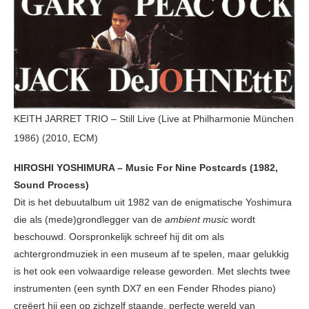
KEITH JARRET TRIO – Still Live (Live at Philharmonie München
1986) (2010, ECM)
HIROSHI YOSHIMURA – Music For Nine Postcards (1982,
Sound Process)
Dit is het debuutalbum uit 1982 van de enigmatische Yoshimura
die als (mede)grondlegger van de
ambient music
wordt
beschouwd. Oorspronkelijk schreef hij dit om als
achtergrondmuziek in een museum af te spelen, maar gelukkig
is het ook een volwaardige release geworden. Met slechts twee
instrumenten (een synth DX7 en een Fender Rhodes piano)
creëert hij een op zichzelf staande, perfecte wereld van