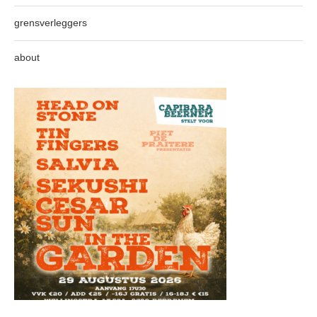
grensverleggers
about