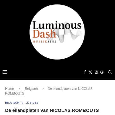
Home
Belgisch
De eilandplaten van NICOLAS
ROMBOUTS
BELGISCH
LIJSTJES
De eilandplaten van NICOLAS ROMBOUTS