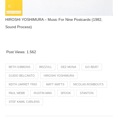
HIROSHI YOSHIMURA – Music For Nine Postcards (1982,
Sound Process)
Post Views:
1.562
BETH GIBBONS
BRZZVLL
DEZ MONA
GO BEAT!
GUIDO BELCANTO
HIROSHI YOSHIMURA
KEITH JARRET TRIO
MATT WATTS
NICOLAS ROMBOUTS
PAUL WEBB
RUSTIN MAN
SPOOK
STANTON
STEF KAMIL CARLENS