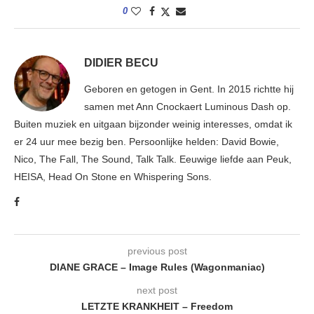
0
DIDIER BECU
Geboren en getogen in Gent. In 2015 richtte hij
samen met Ann Cnockaert Luminous Dash op.
Buiten muziek en uitgaan bijzonder weinig interesses, omdat ik
er 24 uur mee bezig ben. Persoonlijke helden: David Bowie,
Nico, The Fall, The Sound, Talk Talk. Eeuwige liefde aan Peuk,
HEISA, Head On Stone en Whispering Sons.
previous post
DIANE GRACE – Image Rules (Wagonmaniac)
next post
LETZTE KRANKHEIT – Freedom