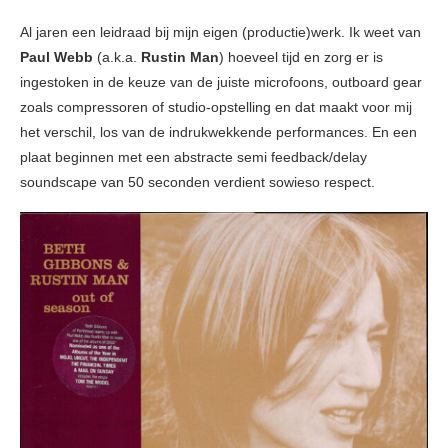
Al jaren een leidraad bij mijn eigen (productie)werk. Ik weet van
Paul Webb
(a.k.a.
Rustin Man
) hoeveel tijd en zorg er is
ingestoken in de keuze van de juiste microfoons, outboard gear
zoals compressoren of studio-opstelling en dat maakt voor mij
het verschil, los van de indrukwekkende performances. En een
plaat beginnen met een abstracte semi feedback/delay
soundscape van 50 seconden verdient sowieso respect.