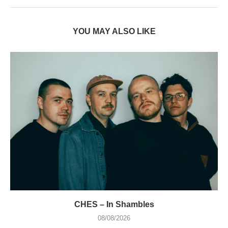
YOU MAY ALSO LIKE
CHES – In Shambles
08/08/2026