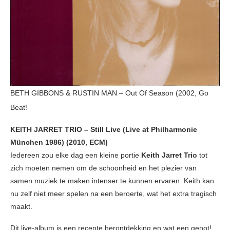
BETH GIBBONS & RUSTIN MAN – Out Of Season (2002, Go
Beat!
KEITH JARRET TRIO – Still Live (Live at Philharmonie
München 1986) (2010, ECM)
Iedereen zou elke dag een kleine portie
Keith Jarret Trio
tot
zich moeten nemen om de schoonheid en het plezier van
samen muziek te maken intenser te kunnen ervaren. Keith kan
nu zelf niet meer spelen na een beroerte, wat het extra tragisch
maakt.
Dit live-album is een recente herontdekking en wat een genot!