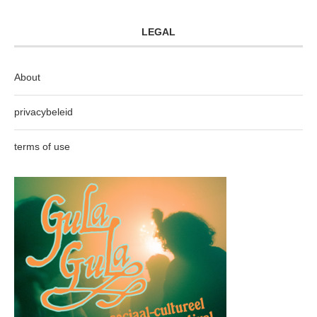
LEGAL
About
privacybeleid
terms of use