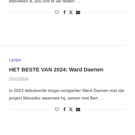
betrokken is, zou ons te ver leiden. …
Lijstjes
HET BESTE VAN 2024: Ward Daenen
23/12/2024
In 2023 debuteerde singer-songwriter Ward Daenen met zijn
project Messidor waarmee hij, samen met Bert …