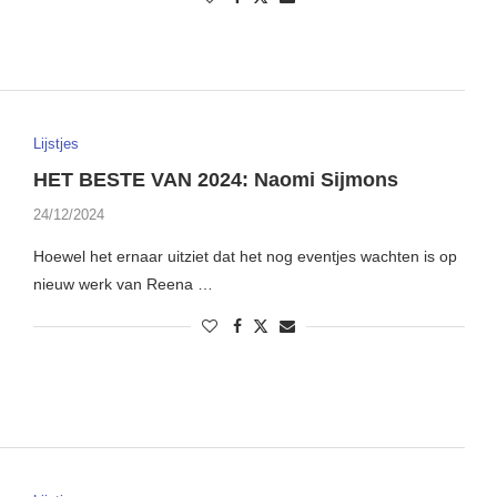
Lijstjes
HET BESTE VAN 2024: Naomi Sijmons
24/12/2024
Hoewel het ernaar uitziet dat het nog eventjes wachten is op
nieuw werk van Reena …