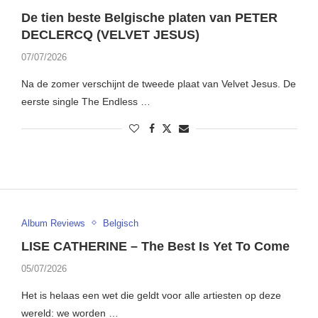
De tien beste Belgische platen van PETER
DECLERCQ (VELVET JESUS)
07/07/2026
Na de zomer verschijnt de tweede plaat van Velvet Jesus. De
eerste single The Endless …
Album Reviews
Belgisch
LISE CATHERINE – The Best Is Yet To Come
05/07/2026
Het is helaas een wet die geldt voor alle artiesten op deze
wereld: we worden …