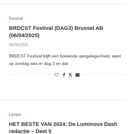
Festival
BRDCST Festival (DAG3) Brussel AB
(06/04/2025)
08/04/2025
BRDCST Festival blijft een boeiende aangelegenheid, want
op zondag was er dag 3 en dat …
Lijstjes
HET BESTE VAN 2024: De Luminous Dash
redactie – Deel 5