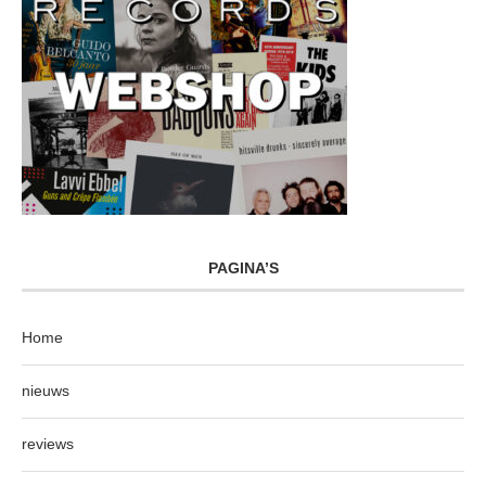
PAGINA’S
Home
nieuws
reviews