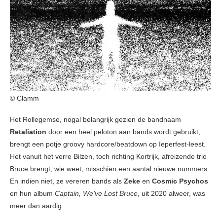
© Clamm
Het Rollegemse, nogal belangrijk gezien de bandnaam
Retaliation
door een heel peloton aan bands wordt gebruikt,
brengt een potje groovy hardcore/beatdown op Ieperfest-leest.
Het vanuit het verre Bilzen, toch richting Kortrijk, afreizende trio
Bruce brengt, wie weet, misschien een aantal nieuwe nummers.
En indien niet, ze vereren bands als
Zeke
en
Cosmic Psychos
en hun album
Captain, We’ve Lost Bruce
, uit 2020 alweer, was
meer dan aardig.