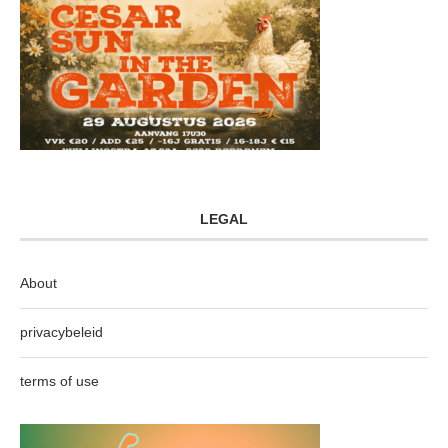
LEGAL
About
privacybeleid
terms of use