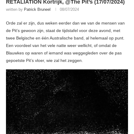
RETALIATION Kortrijk, @The Pit’s (17/07/2024)
written by
Patrick Bruneel
08/07/2024
Orde zal er zijn, dus weken eerder dan we van de mensen van
de Pit’s gewoon zijn, staat de tijdstafel voor deze avond, met
twee Belgische en één Australische band, al helemaal op punt.
Een voordeel van het vele natte weer wellicht, of omdat de
Blauwkes op waren of iemand was weggegleden over de pas
gepoetste Pit’s vloer, wie zal het zeggen.