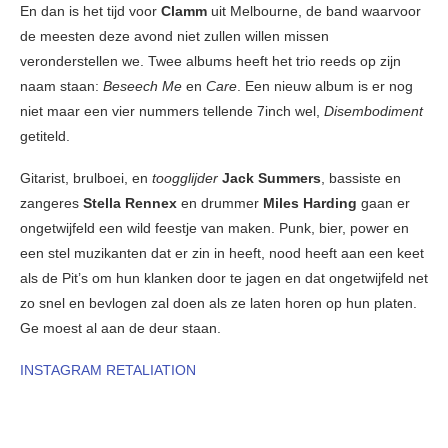
En dan is het tijd voor
Clamm
uit Melbourne, de band waarvoor
de meesten deze avond niet zullen willen missen
veronderstellen we. Twee albums heeft het trio reeds op zijn
naam staan:
Beseech Me
en
Care
. Een nieuw album is er nog
niet maar een vier nummers tellende 7inch wel,
Disembodiment
getiteld.
Gitarist, brulboei, en
toogglijder
Jack Summers
, bassiste en
zangeres
Stella Rennex
en drummer
Miles Harding
gaan er
ongetwijfeld een wild feestje van maken. Punk, bier, power en
een stel muzikanten dat er zin in heeft, nood heeft aan een keet
als de Pit’s om hun klanken door te jagen en dat ongetwijfeld net
zo snel en bevlogen zal doen als ze laten horen op hun platen.
Ge moest al aan de deur staan.
INSTAGRAM RETALIATION