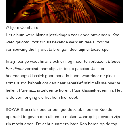
© Björn Comhaire
Het album werd binnen jazzkringen zeer goed ontvangen. Koo
werd geloofd voor zijn uitstekende werk en deels voor de
vernieuwing die hij wist te brengen door zijn virtuoze spel.
In zijn eentje weet hij ons echter nog meer te verbazen.
Etudes
For Piano
verbindt namelijk zijn beide passies. Jazz en
hedendaags klassiek gaan hand in hand, waardoor de plaat
soms rustig kabbelt om dan naar repetitief minimalisme over te
hellen. Pure jazz is zelden te horen. Puur klassiek evenmin. Het
is de vermenging die het hem hier doet.
BOZAR Brussels deed er een goede zaak mee om Koo de
opdracht te geven een album te maken waarop hij gewoon zijn
zin mocht doen. De acht nummers laten Koo horen op de top