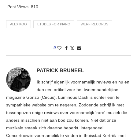
Post Views:
810
ALEX KOO
ETUDES FOR PIANO
WERF RECORDS
0
PATRICK BRUNEEL
Ik schrijf eigenlijk voornamelijk reviews en nu en
dan een artikel voor het tweemaandelijkse
magazine Gonzo (Circus). Luminous Dash is echter een te
sympathieke website om te negeren. Zodoende schrijf ik met
tussenpozen enige reviews over voornamelijk 'rare' muziek die
anders misschien niet aan bod zou komen. Niet dat onze
muzikale smaak zich daartoe beperkt, integendeel.
Concertgewijs voornamelijk te vinden in thuisstad Kortrijk, met