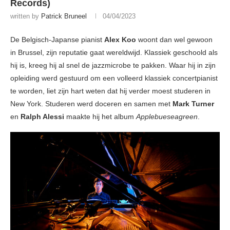
Records)
written by
Patrick Bruneel
04/04/2023
De Belgisch-Japanse pianist
Alex Koo
woont dan wel gewoon
in Brussel, zijn reputatie gaat wereldwijd. Klassiek geschoold als
hij is, kreeg hij al snel de jazzmicrobe te pakken. Waar hij in zijn
opleiding werd gestuurd om een volleerd klassiek concertpianist
te worden, liet zijn hart weten dat hij verder moest studeren in
New York. Studeren werd doceren en samen met
Mark Turner
en
Ralph Alessi
maakte hij het album
Applebueseagreen
.