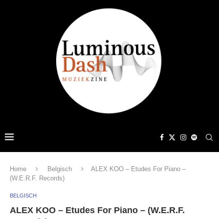
Home
Belgisch
ALEX KOO – Etudes For Piano –
(W.E.R.F. Records)
BELGISCH
ALEX KOO – Etudes For Piano – (W.E.R.F.