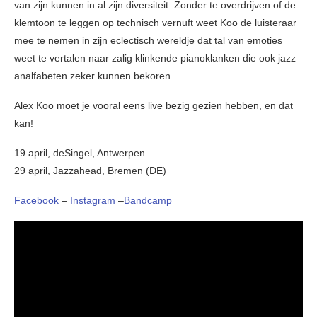
van zijn kunnen in al zijn diversiteit. Zonder te overdrijven of de
klemtoon te leggen op technisch vernuft weet Koo de luisteraar
mee te nemen in zijn eclectisch wereldje dat tal van emoties
weet te vertalen naar zalig klinkende pianoklanken die ook jazz
analfabeten zeker kunnen bekoren.
Alex Koo moet je vooral eens live bezig gezien hebben, en dat
kan!
19 april, deSingel, Antwerpen
29 april, Jazzahead, Bremen (DE)
Facebook
–
Instagram
–
Bandcamp