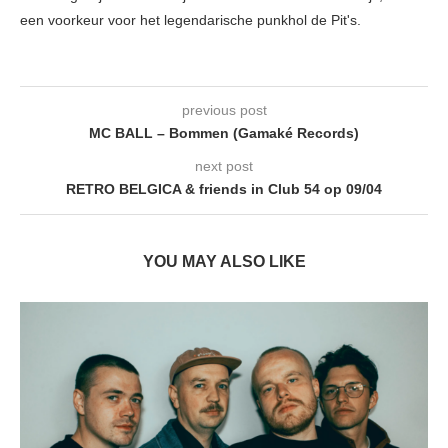
een voorkeur voor het legendarische punkhol de Pit's.
previous post
MC BALL – Bommen (Gamaké Records)
next post
RETRO BELGICA & friends in Club 54 op 09/04
YOU MAY ALSO LIKE