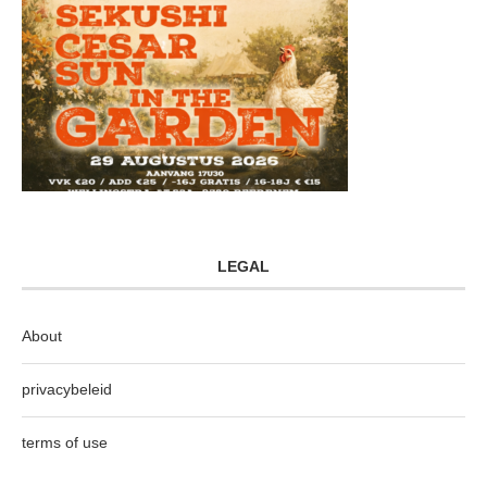
LEGAL
About
privacybeleid
terms of use