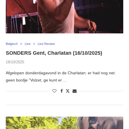
Belgisch
Live
Live Review
SONDERS Gent, Charlatan (16/10/2025)
19/10/2025
Afgelopen donderdagavond in de Charlatan: er had nog net
geen bordje “Volzet, ge kunt er …