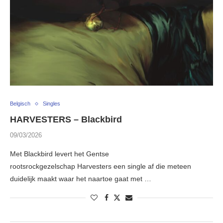
Belgisch
Singles
HARVESTERS – Blackbird
09/03/2026
Met Blackbird levert het Gentse
rootsrockgezelschap Harvesters een single af die meteen
duidelijk maakt waar het naartoe gaat met …