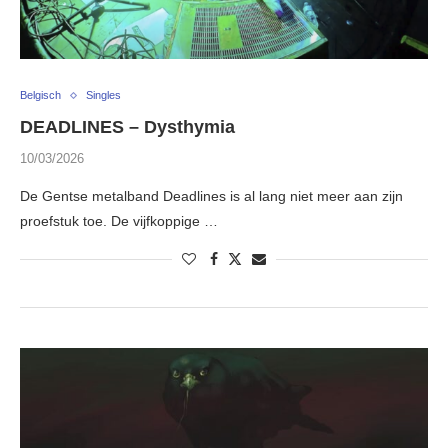
Belgisch
Singles
DEADLINES – Dysthymia
10/03/2026
De Gentse metalband Deadlines is al lang niet meer aan zijn
proefstuk toe. De vijfkoppige …