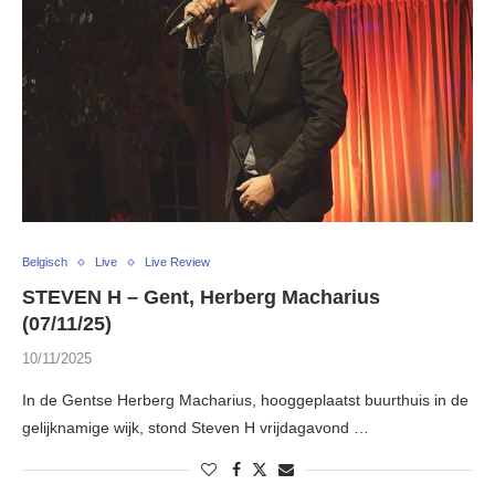
Belgisch
Live
Live Review
STEVEN H – Gent, Herberg Macharius
(07/11/25)
10/11/2025
In de Gentse Herberg Macharius, hooggeplaatst buurthuis in de
gelijknamige wijk, stond Steven H vrijdagavond …