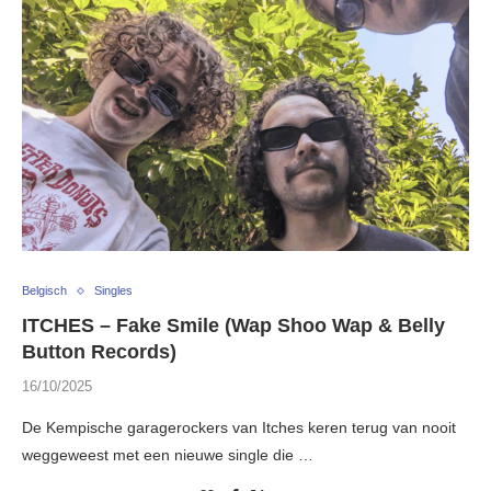
Belgisch
Singles
ITCHES – Fake Smile (Wap Shoo Wap & Belly
Button Records)
16/10/2025
De Kempische garagerockers van Itches keren terug van nooit
weggeweest met een nieuwe single die …