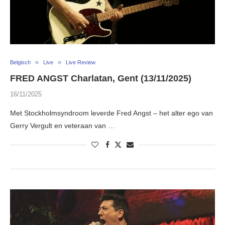
Belgisch
Live
Live Review
FRED ANGST Charlatan, Gent (13/11/2025)
16/11/2025
Met Stockholmsyndroom leverde Fred Angst – het alter ego van
Gerry Vergult en veteraan van …