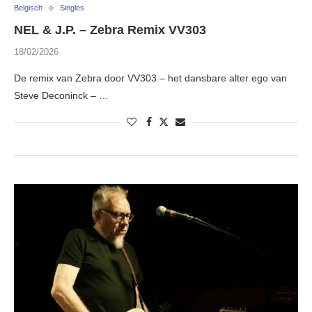
Belgisch
Singles
NEL & J.P. – Zebra Remix VV303
18/02/2026
De remix van Zebra door VV303 – het dansbare alter ego van
Steve Deconinck – …