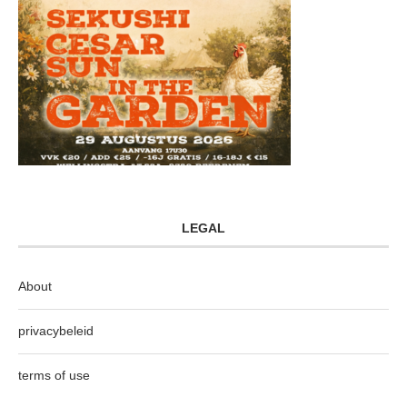
LEGAL
About
privacybeleid
terms of use