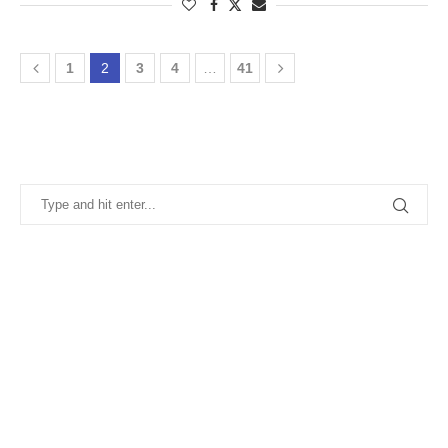
1
2
3
4
…
41