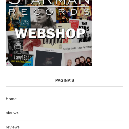
PAGINA’S
Home
nieuws
reviews