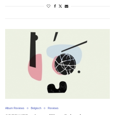
Album Reviews
Belgisch
Reviews