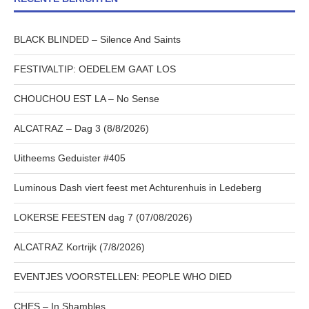
BLACK BLINDED – Silence And Saints
FESTIVALTIP: OEDELEM GAAT LOS
CHOUCHOU EST LA – No Sense
ALCATRAZ – Dag 3 (8/8/2026)
Uitheems Geduister #405
Luminous Dash viert feest met Achturenhuis in Ledeberg
LOKERSE FEESTEN dag 7 (07/08/2026)
ALCATRAZ Kortrijk (7/8/2026)
EVENTJES VOORSTELLEN: PEOPLE WHO DIED
CHES – In Shambles