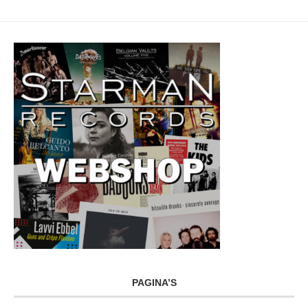
PAGINA’S