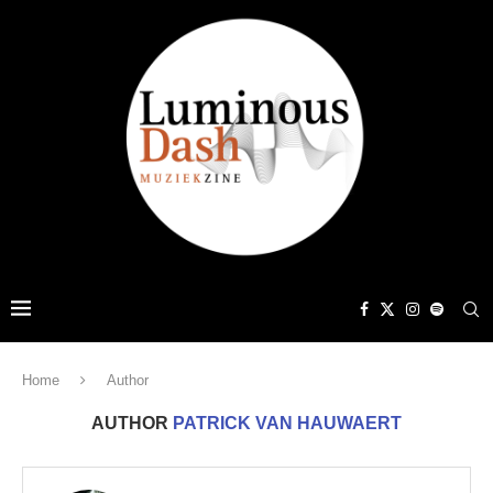
Home
Author
AUTHOR
PATRICK VAN HAUWAERT