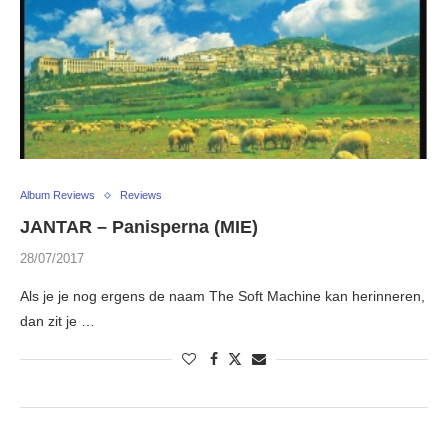
Album Reviews
Reviews
JANTAR – Panisperna (MIE)
28/07/2017
Als je je nog ergens de naam The Soft Machine kan herinneren,
dan zit je …