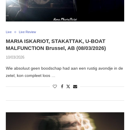
Live
Live Review
MARIA ISKARIOT, STAKATTAK, U-BOAT
MALFUNCTION Brussel, AB (08/03/2026)
10/03/2026
Wie absoluut geen boodschap had aan een rustig avondje in de
zetel, kon compleet loos …