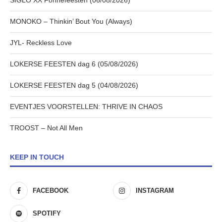
SIGLO XX Fonnefeesten (06/08/2026)
MONOKO – Thinkin’ Bout You (Always)
JYL- Reckless Love
LOKERSE FEESTEN dag 6 (05/08/2026)
LOKERSE FEESTEN dag 5 (04/08/2026)
EVENTJES VOORSTELLEN: THRIVE IN CHAOS
TROOST – Not All Men
KEEP IN TOUCH
FACEBOOK
INSTAGRAM
SPOTIFY