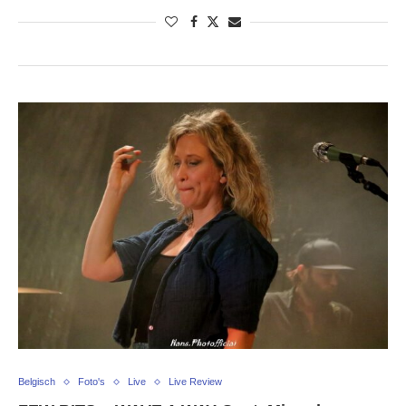
Belgisch
Foto's
Live
Live Review