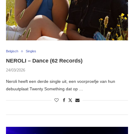
Belgisch
Singles
NEROLI – Dance (62 Records)
24/03/2026
Neroli heeft een derde single uit, een voorproefje van hun
debuutplaat Twenty Something dat op …