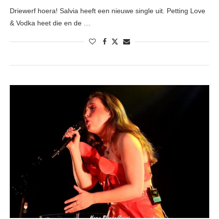
Driewerf hoera! Salvia heeft een nieuwe single uit. Petting Love
& Vodka heet die en de …