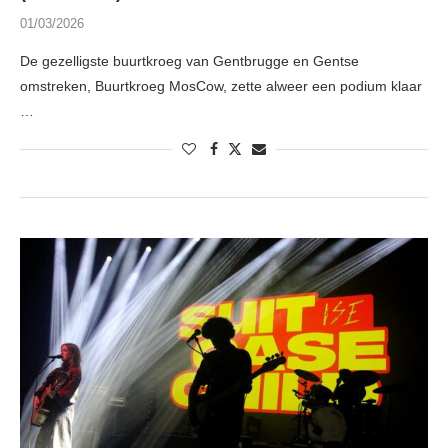
01/03/2026
De gezelligste buurtkroeg van Gentbrugge en Gentse
omstreken, Buurtkroeg MosCow, zette alweer een podium klaar
…