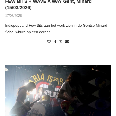
FEW BITS + WAVE A WAY Gent, Minard
(15/03/2026)
17/03/2026
Indiepopband Few Bits aan het werk zien in de Gentse Minard
Schouwburg op een eerder …