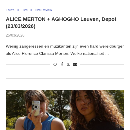
Foto's
Live
Live Review
ALICE MERTON + AGHOGHO Leuven, Depot
(23/03/2026)
25/03/2026
Weinig zangeressen en muzikanten zijn even hard wereldburger
als Alice Florence Clarissa Merton. Welke nationaliteit …