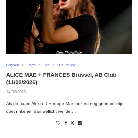
Belgisch
Foto's
Live
Live Review
ALICE MAE + FRANCES Brussel, AB Club
(11/02/2026)
14/02/2026
Als de naam Alexia D’Hertoge-Martinez nu nog geen belletje
doet rinkelen, dan wellicht wel de …