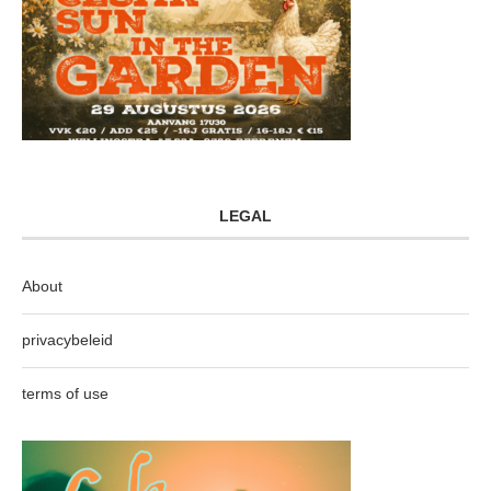
LEGAL
About
privacybeleid
terms of use