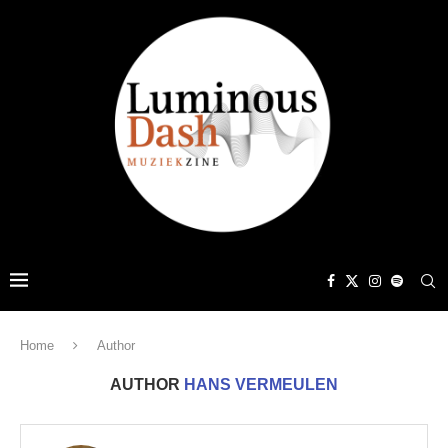
Home
Author
AUTHOR
HANS VERMEULEN