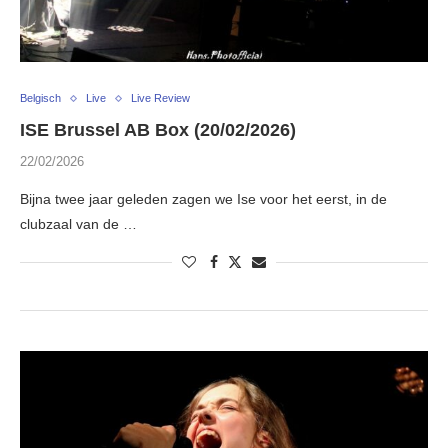
Belgisch
Live
Live Review
ISE Brussel AB Box (20/02/2026)
22/02/2026
Bijna twee jaar geleden zagen we Ise voor het eerst, in de
clubzaal van de …