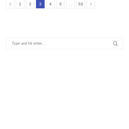
1
2
3
4
5
…
53