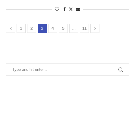
1
2
3
4
5
…
11