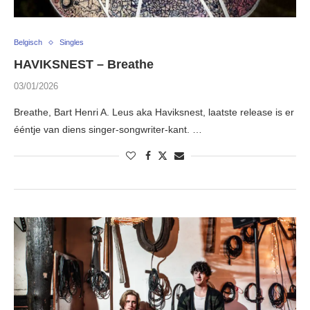
Belgisch
Singles
HAVIKSNEST – Breathe
03/01/2026
Breathe, Bart Henri A. Leus aka Haviksnest, laatste release is er
ééntje van diens singer-songwriter-kant. …