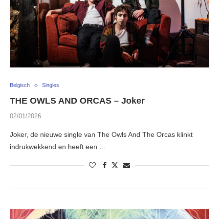
Belgisch
Singles
THE OWLS AND ORCAS – Joker
02/01/2026
Joker, de nieuwe single van The Owls And The Orcas klinkt
indrukwekkend en heeft een …