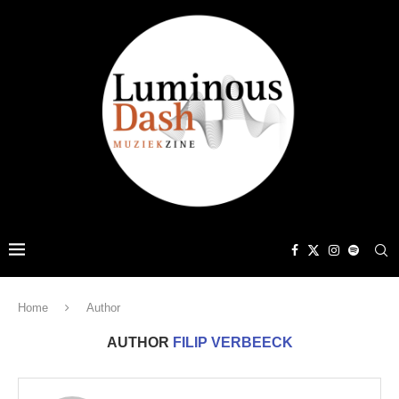
Home
Author
AUTHOR
FILIP VERBEECK