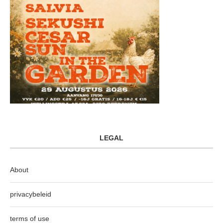
LEGAL
About
privacybeleid
terms of use