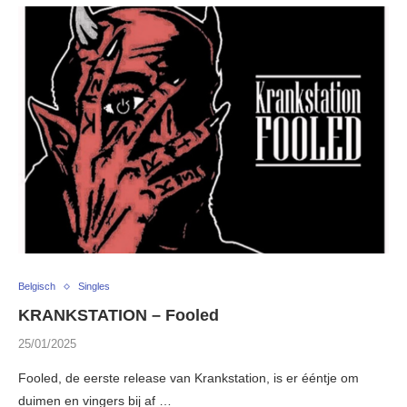
Belgisch
Singles
KRANKSTATION – Fooled
25/01/2025
Fooled, de eerste release van Krankstation, is er ééntje om
duimen en vingers bij af …