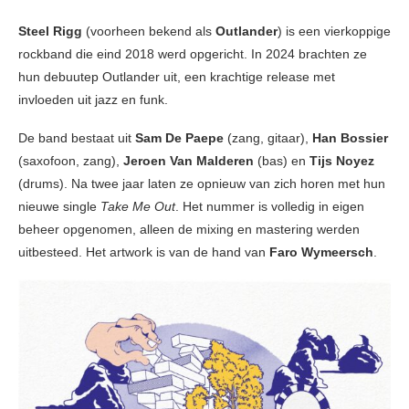
Steel Rigg
(voorheen bekend als
Outlander
) is een vierkoppige
rockband die eind 2018 werd opgericht. In 2024 brachten ze
hun debuutep Outlander uit, een krachtige release met
invloeden uit jazz en funk.
De band bestaat uit
Sam De Paepe
(zang, gitaar),
Han Bossier
(saxofoon, zang),
Jeroen Van Malderen
(bas) en
Tijs Noyez
(drums). Na twee jaar laten ze opnieuw van zich horen met hun
nieuwe single
Take Me Out
. Het nummer is volledig in eigen
beheer opgenomen, alleen de mixing en mastering werden
uitbesteed. Het artwork is van de hand van
Faro Wymeersch
.