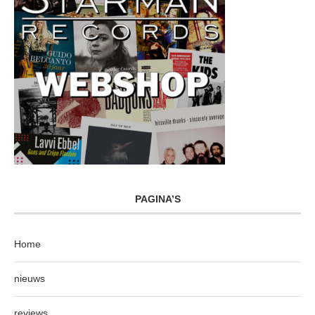
PAGINA’S
Home
nieuws
reviews