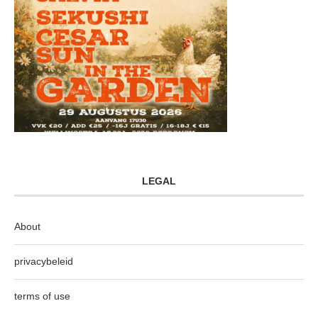
LEGAL
About
privacybeleid
terms of use