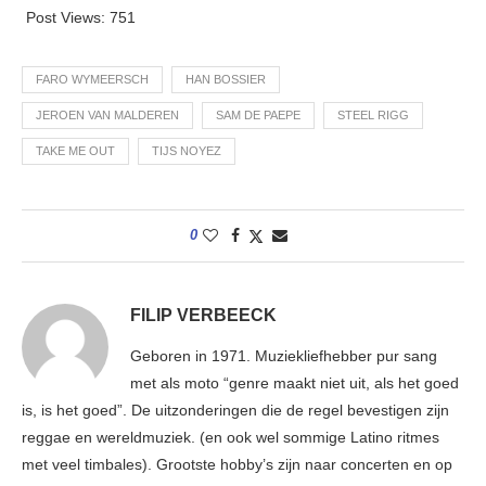
Post Views:
751
FARO WYMEERSCH
HAN BOSSIER
JEROEN VAN MALDEREN
SAM DE PAEPE
STEEL RIGG
TAKE ME OUT
TIJS NOYEZ
0
FILIP VERBEECK
Geboren in 1971. Muziekliefhebber pur sang
met als moto “genre maakt niet uit, als het goed
is, is het goed”. De uitzonderingen die de regel bevestigen zijn
reggae en wereldmuziek. (en ook wel sommige Latino ritmes
met veel timbales). Grootste hobby’s zijn naar concerten en op