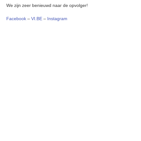
We zijn zeer benieuwd naar de opvolger!
Facebook
–
VI.BE
–
Instagram