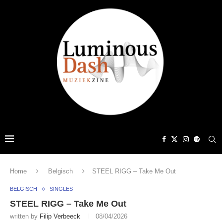
Home
Belgisch
STEEL RIGG – Take Me Out
BELGISCH
SINGLES
STEEL RIGG – Take Me Out
written by
Filip Verbeeck
08/04/2026