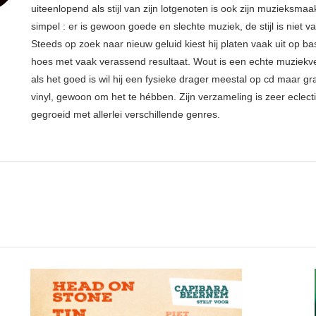
uiteenlopend als stijl van zijn lotgenoten is ook zijn muzieksmaak
simpel : er is gewoon goede en slechte muziek, de stijl is niet v
Steeds op zoek naar nieuw geluid kiest hij platen vaak uit op ba
hoes met vaak verassend resultaat. Wout is een echte muziekv
als het goed is wil hij een fysieke drager meestal op cd maar g
vinyl, gewoon om het te hébben. Zijn verzameling is zeer eclect
gegroeid met allerlei verschillende genres.