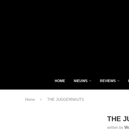
HOME
NIEUWS
REVIEWS
Home
THE JUGGERNAUTS
THE 
written by
Wo