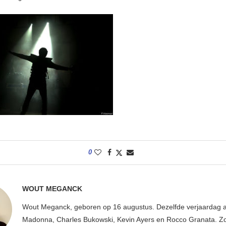
0
WOUT MEGANCK
Wout Meganck, geboren op 16 augustus. Dezelfde verjaardag a
Madonna, Charles Bukowski, Kevin Ayers en Rocco Granata. Z