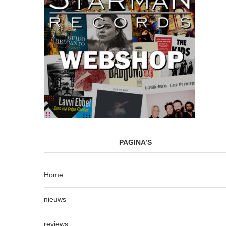
PAGINA’S
Home
nieuws
reviews