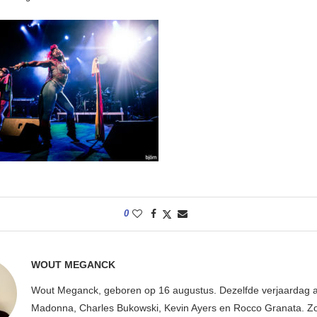
0
WOUT MEGANCK
Wout Meganck, geboren op 16 augustus. Dezelfde verjaardag a
Madonna, Charles Bukowski, Kevin Ayers en Rocco Granata. Z