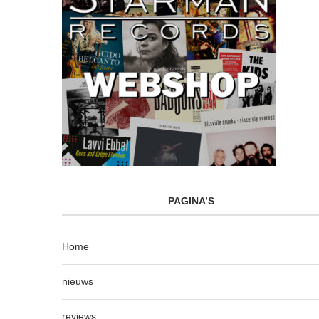
PAGINA’S
Home
nieuws
reviews