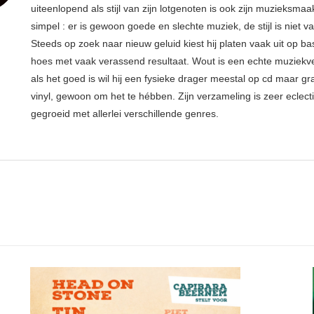
uiteenlopend als stijl van zijn lotgenoten is ook zijn muzieksmaak
simpel : er is gewoon goede en slechte muziek, de stijl is niet v
Steeds op zoek naar nieuw geluid kiest hij platen vaak uit op ba
hoes met vaak verassend resultaat. Wout is een echte muziekv
als het goed is wil hij een fysieke drager meestal op cd maar g
vinyl, gewoon om het te hébben. Zijn verzameling is zeer eclect
gegroeid met allerlei verschillende genres.