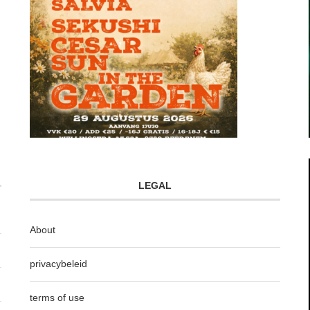
LEGAL
About
privacybeleid
terms of use