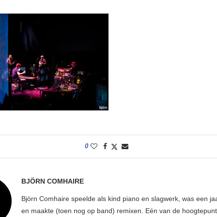
0
BJÖRN COMHAIRE
Björn Comhaire speelde als kind piano en slagwerk, was een jaar
en maakte (toen nog op band) remixen. Eén van de hoogtepunte