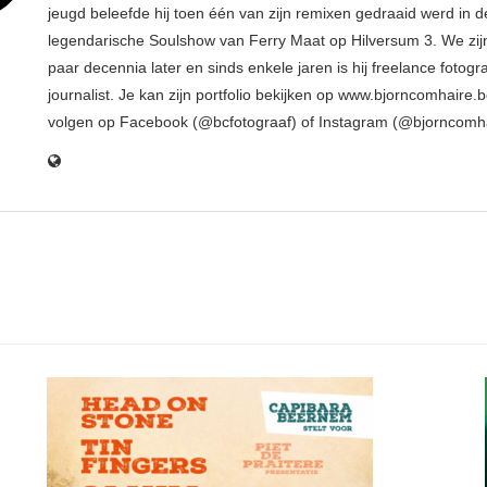
jeugd beleefde hij toen één van zijn remixen gedraaid werd in d
legendarische Soulshow van Ferry Maat op Hilversum 3. We zij
paar decennia later en sinds enkele jaren is hij freelance fotogr
journalist. Je kan zijn portfolio bekijken op www.bjorncomhaire.
volgen op Facebook (@bcfotograaf) of Instagram (@bjorncomh