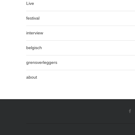
Live
festival
interview
belgisch
grensverleggers
about