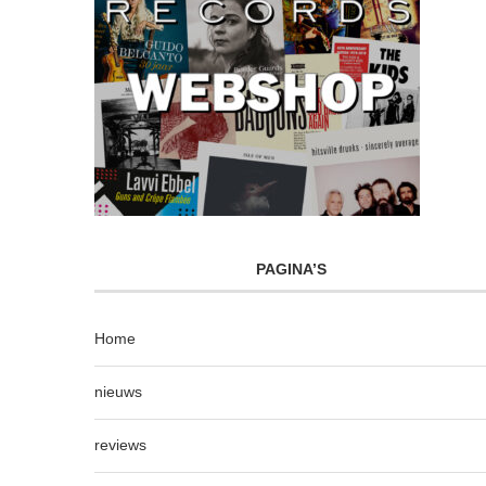
PAGINA’S
Home
nieuws
reviews