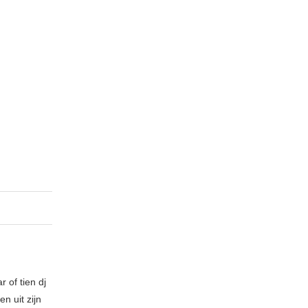
 of tien dj
n uit zijn