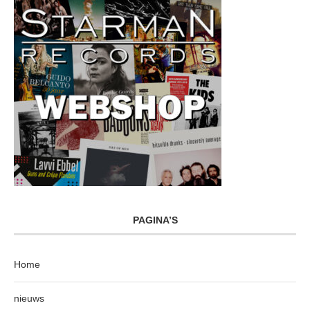
PAGINA’S
Home
nieuws