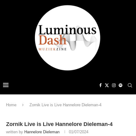
Home
Zornik Live is Live Hannelore Dieleman-4
Zornik Live is Live Hannelore Dieleman-4
written by
Hannelore Dieleman
01/07/2024