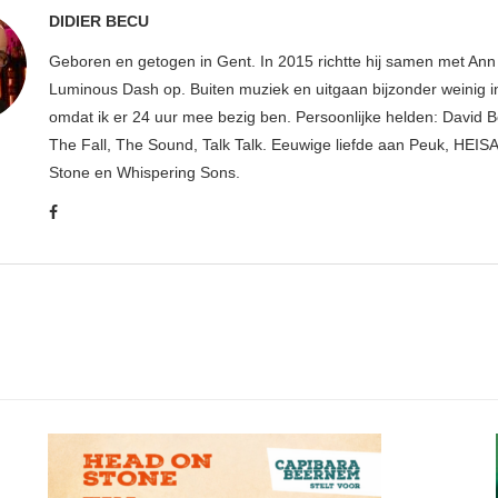
DIDIER BECU
Geboren en getogen in Gent. In 2015 richtte hij samen met An
Luminous Dash op. Buiten muziek en uitgaan bijzonder weinig i
omdat ik er 24 uur mee bezig ben. Persoonlijke helden: David B
The Fall, The Sound, Talk Talk. Eeuwige liefde aan Peuk, HEIS
Stone en Whispering Sons.