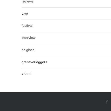
reviews
Live
festival
interview
belgisch
grensverleggers
about