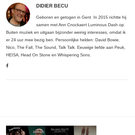
DIDIER BECU
Geboren en getogen in Gent. In 2015 richtte hij
samen met Ann Cnockaert Luminous Dash op.
Buiten muziek en uitgaan bijzonder weinig interesses, omdat ik
er 24 uur mee bezig ben. Persoonlijke helden: David Bowie,
Nico, The Fall, The Sound, Talk Talk. Eeuwige liefde aan Peuk,
HEISA, Head On Stone en Whispering Sons.