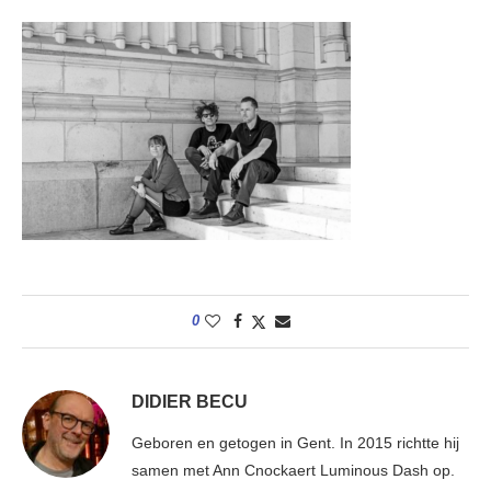
0
DIDIER BECU
Geboren en getogen in Gent. In 2015 richtte hij
samen met Ann Cnockaert Luminous Dash op.