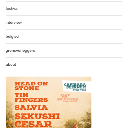
festival
interview
belgisch
grensverleggers
about