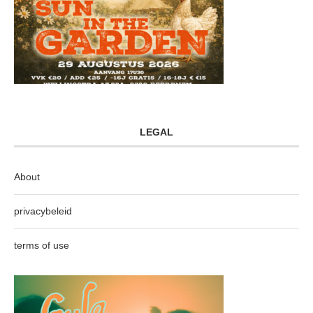
LEGAL
About
privacybeleid
terms of use