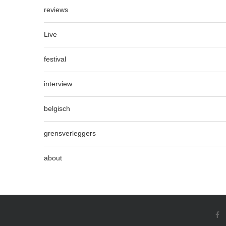
reviews
Live
festival
interview
belgisch
grensverleggers
about