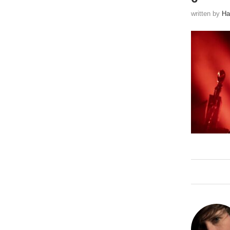
written by
Ha