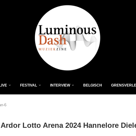
LIVE
FESTIVAL
INTERVIEW
BELGISCH
GRENSVERL
an-6
 Ardor Lotto Arena 2024 Hannelore Die