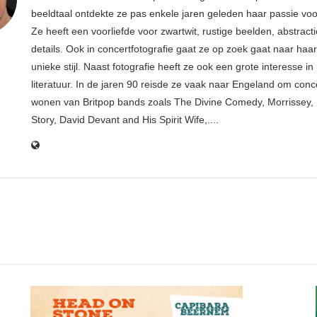
beeldtaal ontdekte ze pas enkele jaren geleden haar passie voor
Ze heeft een voorliefde voor zwartwit, rustige beelden, abstract
details. Ook in concertfotografie gaat ze op zoek gaat naar haar
unieke stijl. Naast fotografie heeft ze ook een grote interesse i
literatuur. In de jaren 90 reisde ze vaak naar Engeland om conce
wonen van Britpop bands zoals The Divine Comedy, Morrissey, 
Story, David Devant and His Spirit Wife,....