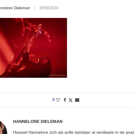
nnelore Dieleman
18/09/2024
0
HANNELORE DIELEMAN
Hoewel Hannelore zich als prille twintiger al verdiepte in de ana