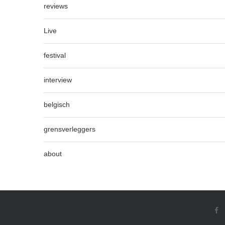
reviews
Live
festival
interview
belgisch
grensverleggers
about