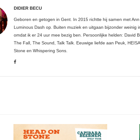
DIDIER BECU
Geboren en getogen in Gent. In 2015 richtte hij samen met An
Luminous Dash op. Buiten muziek en uitgaan bijzonder weinig i
omdat ik er 24 uur mee bezig ben. Persoonlijke helden: David B
The Fall, The Sound, Talk Talk. Eeuwige liefde aan Peuk, HEIS
Stone en Whispering Sons.