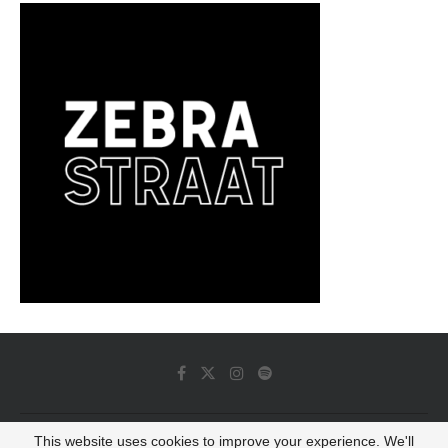
This website uses cookies to improve your experience. We'll
© 2022 - Luminous Dash All Rights Reserved