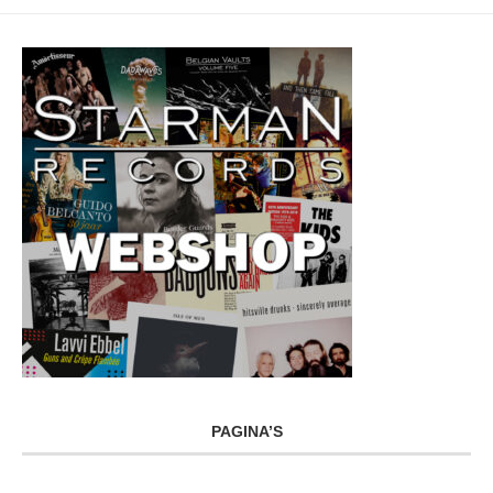
PAGINA’S