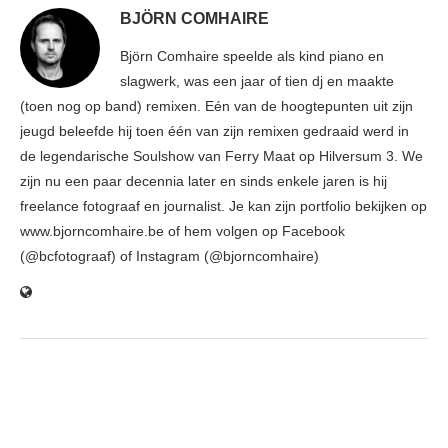
BJÖRN COMHAIRE
Björn Comhaire speelde als kind piano en
slagwerk, was een jaar of tien dj en maakte
(toen nog op band) remixen. Eén van de hoogtepunten uit zijn
jeugd beleefde hij toen één van zijn remixen gedraaid werd in
de legendarische Soulshow van Ferry Maat op Hilversum 3. We
zijn nu een paar decennia later en sinds enkele jaren is hij
freelance fotograaf en journalist. Je kan zijn portfolio bekijken op
www.bjorncomhaire.be of hem volgen op Facebook
(@bcfotograaf) of Instagram (@bjorncomhaire)