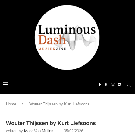
Home
Wouter Thijssen by Kurt Liefsoons
Wouter Thijssen by Kurt Liefsoons
written by
Mark Van Mullem
05/02/2026