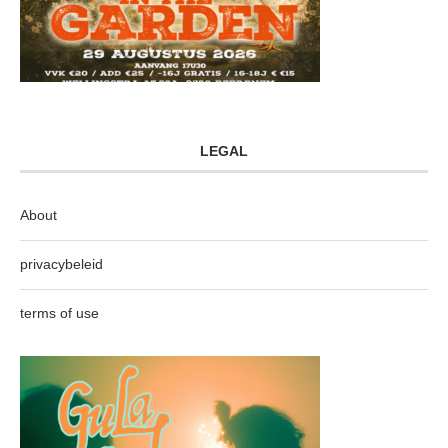
LEGAL
About
privacybeleid
terms of use