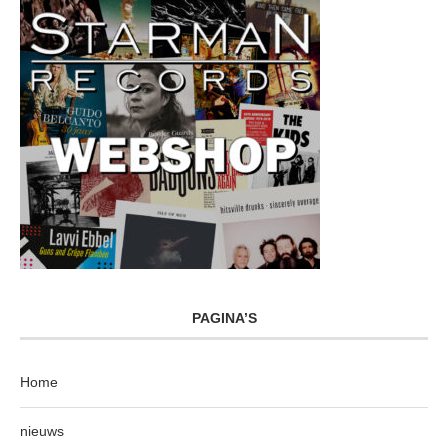
PAGINA’S
Home
nieuws