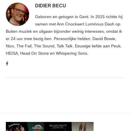
DIDIER BECU
Geboren en getogen in Gent. In 2015 richtte hij
samen met Ann Cnockaert Luminous Dash op.
Buiten muziek en uitgaan bijzonder weinig interesses, omdat ik
er 24 uur mee bezig ben. Persoonlijke helden: David Bowie,
Nico, The Fall, The Sound, Talk Talk. Eeuwige liefde aan Peuk,
HEISA, Head On Stone en Whispering Sons.