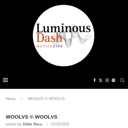
Home
WOOLVS © WOOLVS
WOOLVS © WOOLVS
written by
Didier Becu
17/10/2025