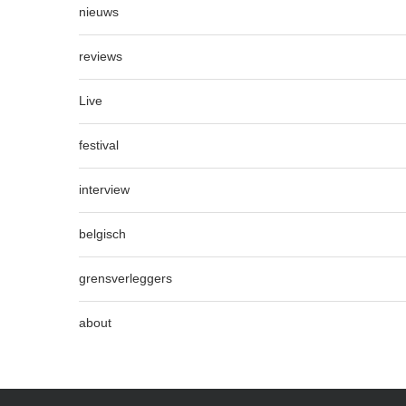
nieuws
reviews
Live
festival
interview
belgisch
grensverleggers
about