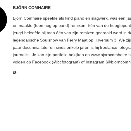
BJÖRN COMHAIRE
Björn Comhaire speelde als kind piano en slagwerk, was een jaar
en maakte (toen nog op band) remixen. Eén van de hoogtepunte
jeugd beleefde hij toen één van zijn remixen gedraaid werd in d
legendarische Soulshow van Ferry Maat op Hilversum 3. We zij
paar decennia later en sinds enkele jaren is hij freelance fotogr
journalist. Je kan zijn portfolio bekijken op www.bjorncomhaire.
volgen op Facebook (@bcfotograaf) of Instagram (@bjorncomh