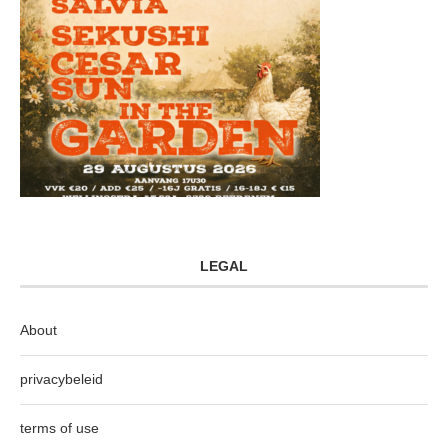
LEGAL
About
privacybeleid
terms of use