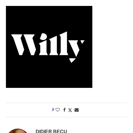
0
DIDIER BECU