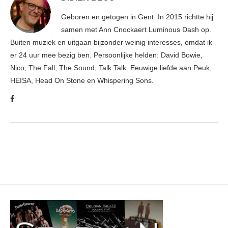
Geboren en getogen in Gent. In 2015 richtte hij
samen met Ann Cnockaert Luminous Dash op.
Buiten muziek en uitgaan bijzonder weinig interesses, omdat ik
er 24 uur mee bezig ben. Persoonlijke helden: David Bowie,
Nico, The Fall, The Sound, Talk Talk. Eeuwige liefde aan Peuk,
HEISA, Head On Stone en Whispering Sons.