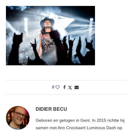
0
DIDIER BECU
Geboren en getogen in Gent. In 2015 richtte hij
samen met Ann Cnockaert Luminous Dash op.