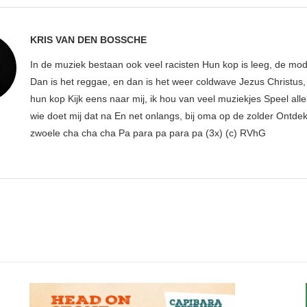
KRIS VAN DEN BOSSCHE
In de muziek bestaan ook veel racisten Hun kop is leeg, de mod
Dan is het reggae, en dan is het weer coldwave Jezus Christus, w
hun kop Kijk eens naar mij, ik hou van veel muziekjes Speel all
wie doet mij dat na En net onlangs, bij oma op de zolder Ontdek
zwoele cha cha cha Pa para pa para pa (3x) (c) RVhG