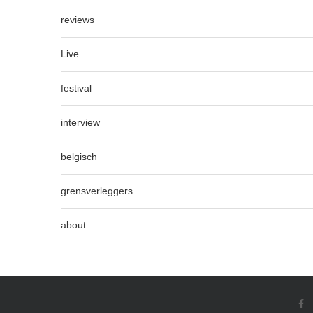
reviews
Live
festival
interview
belgisch
grensverleggers
about