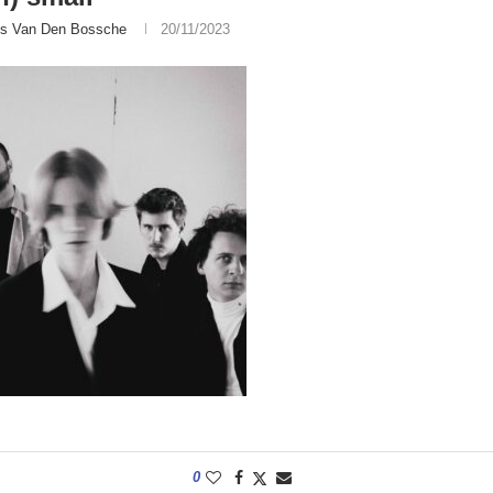
is Van Den Bossche
20/11/2023
0