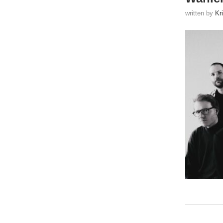
written by
Kr