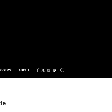
EGGERS
ABOUT
de