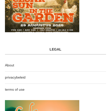
LEGAL
About
privacybeleid
terms of use