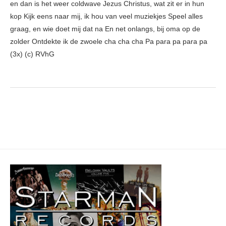
en dan is het weer coldwave Jezus Christus, wat zit er in hun
kop Kijk eens naar mij, ik hou van veel muziekjes Speel alles
graag, en wie doet mij dat na En net onlangs, bij oma op de
zolder Ontdekte ik de zwoele cha cha cha Pa para pa para pa
(3x) (c) RVhG