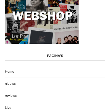
PAGINA’S
Home
nieuws
reviews
Live