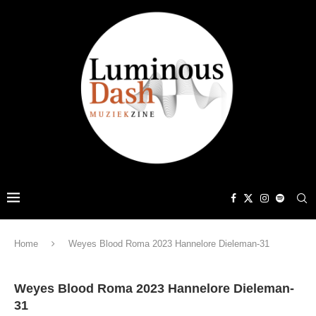
Home
Weyes Blood Roma 2023 Hannelore Dieleman-31
Weyes Blood Roma 2023 Hannelore Dieleman-
31