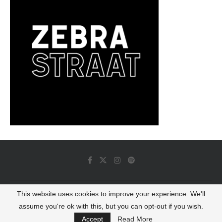
This website uses cookies to improve your experience. We'll
© 2022 - Luminous Dash All Rights Reserved
assume you're ok with this, but you can opt-out if you wish.
BACK TO TOP
Accept
Read More