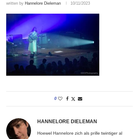
written by
Hannelore Dieleman
10/11/2023
0
HANNELORE DIELEMAN
Hoewel Hannelore zich als prille twintiger al