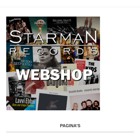
PAGINA’S