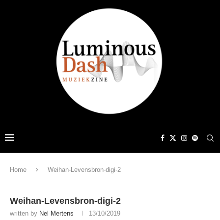
Home
Weihan-Levensbron-digi-2
Weihan-Levensbron-digi-2
written by
Nel Mertens
13/10/2019