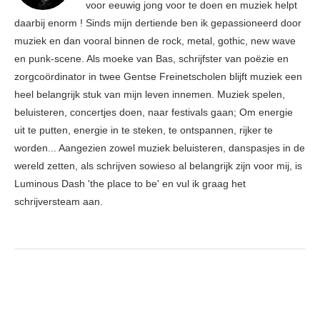
voor eeuwig jong voor te doen en muziek helpt
daarbij enorm ! Sinds mijn dertiende ben ik gepassioneerd door
muziek en dan vooral binnen de rock, metal, gothic, new wave
en punk-scene. Als moeke van Bas, schrijfster van poëzie en
zorgcoördinator in twee Gentse Freinetscholen blijft muziek een
heel belangrijk stuk van mijn leven innemen. Muziek spelen,
beluisteren, concertjes doen, naar festivals gaan; Om energie
uit te putten, energie in te steken, te ontspannen, rijker te
worden... Aangezien zowel muziek beluisteren, danspasjes in de
wereld zetten, als schrijven sowieso al belangrijk zijn voor mij, is
Luminous Dash 'the place to be' en vul ik graag het
schrijversteam aan.