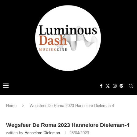
Home
Wegsfeer De Roma 2023 Hannelore Dieleman-4
Wegsfeer De Roma 2023 Hannelore Dieleman-4
written by
Hannelore Dieleman
28/04/2023