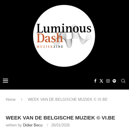
Home
WEEK VAN DE BELGISCHE MUZIEK © VI.BE
WEEK VAN DE BELGISCHE MUZIEK © VI.BE
written by
Didier Becu
26/01/2026