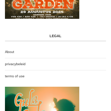
LEGAL
About
privacybeleid
terms of use