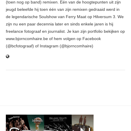
(toen nog op band) remixen. Eén van de hoogtepunten uit zijn
jeugd beleefde hij toen één van zijn remixen gedraaid werd in
de legendarische Soulshow van Ferry Maat op Hilversum 3. We
zijn nu een paar decennia later en sinds enkele jaren is hij
freelance fotograaf en journalist. Je kan zijn portfolio bekijken op
www.bjorncomhaire.be of hem volgen op Facebook
(@bcfotograaf) of Instagram (@bjorncomhaire)