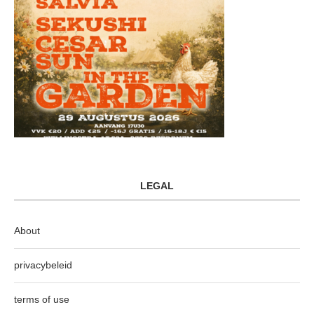
LEGAL
About
privacybeleid
terms of use