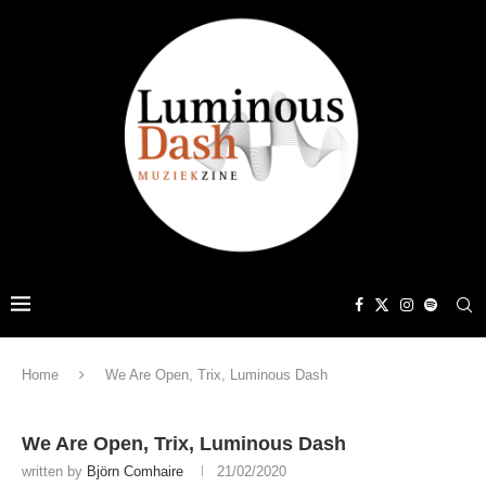
Home
We Are Open, Trix, Luminous Dash
We Are Open, Trix, Luminous Dash
written by
Björn Comhaire
21/02/2020