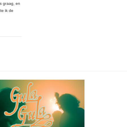
es graag, en
te ik de