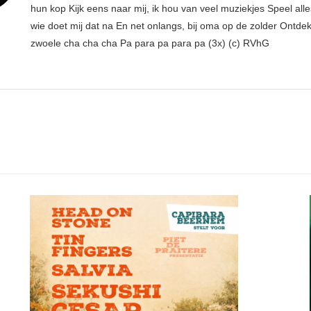
hun kop Kijk eens naar mij, ik hou van veel muziekjes Speel all
wie doet mij dat na En net onlangs, bij oma op de zolder Ontdek
zwoele cha cha cha Pa para pa para pa (3x) (c) RVhG