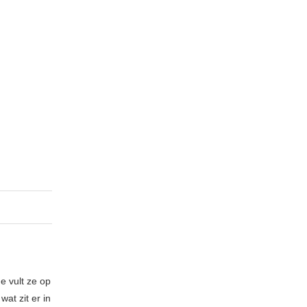
e vult ze op
at zit er in