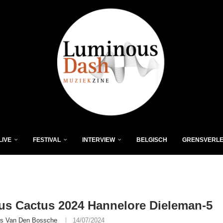
LIVE
FESTIVAL
INTERVIEW
BELGISCH
GRENSVERL
s Cactus 2024 Hannelore Dieleman-5
is Van Den Bossche
14/07/2024