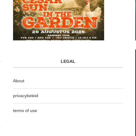
LEGAL
About
privacybeleid
terms of use