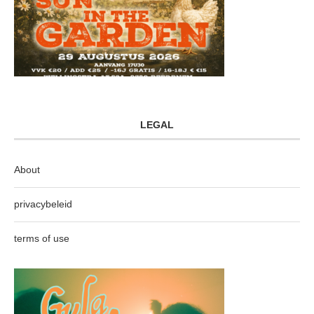
LEGAL
About
privacybeleid
terms of use