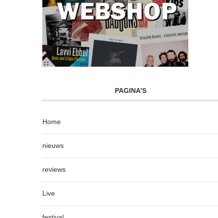
PAGINA’S
Home
nieuws
reviews
Live
festival