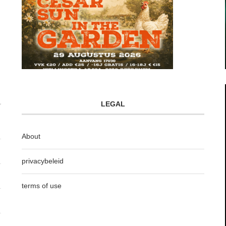
LEGAL
About
privacybeleid
terms of use