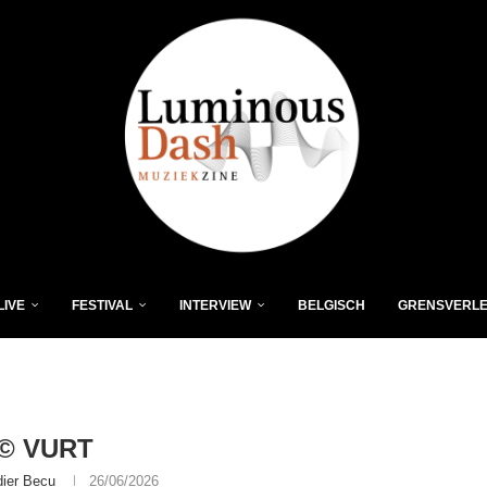
LIVE
FESTIVAL
INTERVIEW
BELGISCH
GRENSVERL
© VURT
dier Becu
26/06/2026