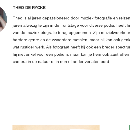
THEO DE RYCKE
Theo is al jaren gepassioneerd door muziek,fotografie en reize
jaren afwezig te zijn in de frontstage voor diverse podia, heeft h
van de muziekfotografie terug opgenomen. Zijn muziekvoorkeur l
hardere genre en de zwaardere metalen, maar hij kan ook geni
wat rustiger werk. Als fotograaf heeft hij ook een breder spectru
hij niet enkel voor een podium, maar kan je hem ook aantreffen 
camera in de natuur of in een of ander verlaten oord.