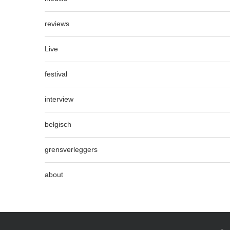
reviews
Live
festival
interview
belgisch
grensverleggers
about