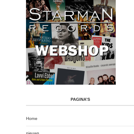
PAGINA’S
Home
nieuws