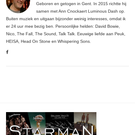
Geboren en getogen in Gent. In 2015 richtte hij
samen met Ann Cnockaert Luminous Dash op.
Buiten muziek en uitgaan bijzonder weinig interesses, omdat ik
er 24 uur mee bezig ben. Persoonlijke helden: David Bowie,
Nico, The Fall, The Sound, Talk Talk. Eeuwige liefde aan Peuk,
HEISA, Head On Stone en Whispering Sons.