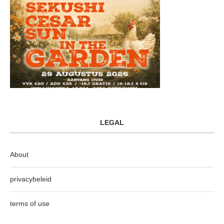
LEGAL
About
privacybeleid
terms of use