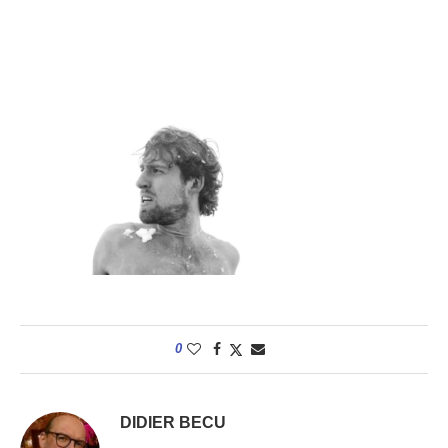
0
DIDIER BECU