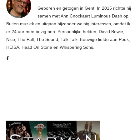
Geboren en getogen in Gent. In 2015 richtte hij
samen met Ann Cnockaert Luminous Dash op.
Buiten muziek en uitgaan bijzonder weinig interesses, omdat ik
er 24 uur mee bezig ben. Persoonlijke helden: David Bowie,
Nico, The Fall, The Sound, Talk Talk. Eeuwige liefde aan Peuk,
HEISA, Head On Stone en Whispering Sons.