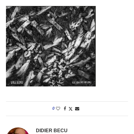
0
DIDIER BECU