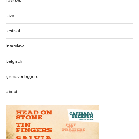
reviews
Live
festival
interview
belgisch
grensverleggers
about