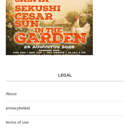
LEGAL
About
privacybeleid
terms of use